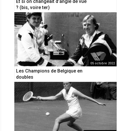
Et si on changeait d’angle de vue
? (bis, voire ter)
05 octobre 2022
Les Champions de Belgique en
doubles