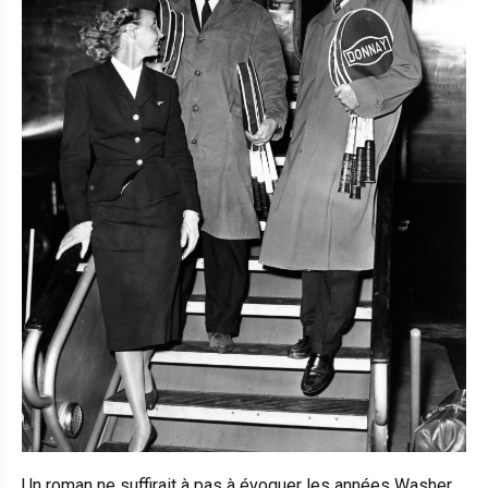
Un roman ne suffirait à pas à évoquer les années Washer