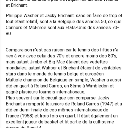
et Brichant.
Philippe Washer et Jacky Brichant, sans en faire de trop et
tout étant relatif, sont à la Belgique des années 50, ce que
Connors et McEnroe sont aux Etats-Unis des années 70-
80.
Comparaison n’est pas raison car le tennis des fifties n’a
rien à voir avec celui des 70’s et encore moins des 80’s,
mais autant Jimbo et Big Mac étaient des vedettes
mondiales, autant Wahser et Brichant étaient de véritables
stars dans le monde du tennis belge et européen.
Multiple champion de Belgique en simple, Washer a aussi
été en quart à Roland Garros, en 8ème à Wimbledon et
gagné plusieurs tournois internationaux.
Plus souvent sur le circuit que son comparse, Jacky
Brichant a remporté le juniors de Roland Garros (1947) et a
été en demi-finale de ces mêmes internationaux de
France (1958) et trois fois en quart. Il était également un
excellent joueur de basket et fit partie de la cultissime
équipe du Royal 4.