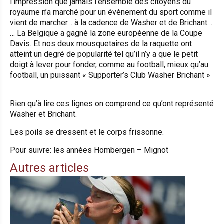
l’impression que jamais l’ensemble des citoyens du
royaume n’a marché pour un événement du sport comme il
vient de marcher… à la cadence de Washer et de Brichant…
… La Belgique a gagné la zone européenne de la Coupe
Davis. Et nos deux mousquetaires de la raquette ont
atteint un degré de popularité tel qu’il n’y a que le petit
doigt à lever pour fonder, comme au football, mieux qu’au
football, un puissant « Supporter’s Club Washer Brichant »
Rien qu’à lire ces lignes on comprend ce qu’ont représenté
Washer et Brichant.
Les poils se dressent et le corps frissonne.
Pour suivre: les années Hombergen – Mignot
Autres articles