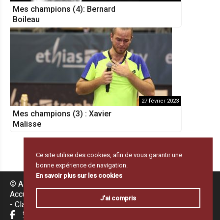
Mes champions (4): Bernard
Boileau
27 février 2023
Mes champions (3) : Xavier
Malisse
Ce site utilise des cookies, afin de vous garantir une
bonne expérience de navigation.
En savoir plus sur les cookies
© Amortie & Lob 2026
|
Accueil
Résultats & programme
J'ai compris
Classements des Belges
À propos
Contact