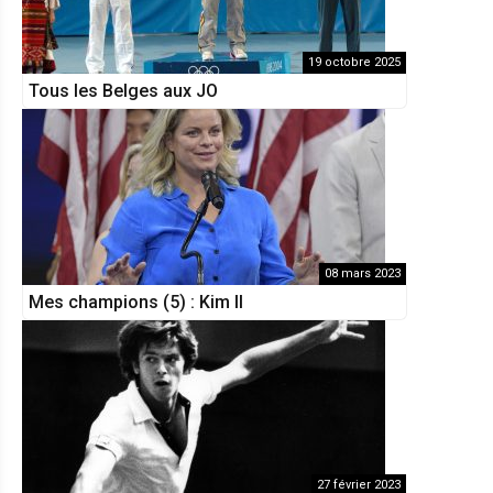
19 octobre 2025
Tous les Belges aux JO
08 mars 2023
Mes champions (5) : Kim II
27 février 2023