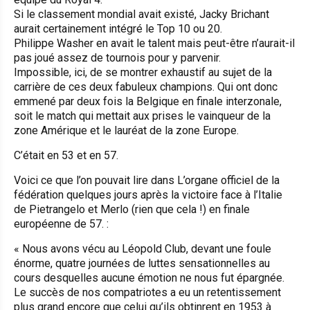
Si le classement mondial avait existé, Jacky Brichant
aurait certainement intégré le Top 10 ou 20.
Philippe Washer en avait le talent mais peut-être n’aurait-il
pas joué assez de tournois pour y parvenir.
Impossible, ici, de se montrer exhaustif au sujet de la
carrière de ces deux fabuleux champions. Qui ont donc
emmené par deux fois la Belgique en finale interzonale,
soit le match qui mettait aux prises le vainqueur de la
zone Amérique et le lauréat de la zone Europe.
C’était en 53 et en 57.
Voici ce que l’on pouvait lire dans L’organe officiel de la
fédération quelques jours après la victoire face à l’Italie
de Pietrangelo et Merlo (rien que cela !) en finale
européenne de 57. :
« Nous avons vécu au Léopold Club, devant une foule
énorme, quatre journées de luttes sensationnelles au
cours desquelles aucune émotion ne nous fut épargnée.
Le succès de nos compatriotes a eu un retentissement
plus grand encore que celui qu’ils obtinrent en 1953 à