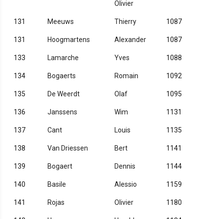
Olivier
131
Meeuws
Thierry
1087
131
Hoogmartens
Alexander
1087
133
Lamarche
Yves
1088
134
Bogaerts
Romain
1092
135
De Weerdt
Olaf
1095
136
Janssens
Wim
1131
137
Cant
Louis
1135
138
Van Driessen
Bert
1141
139
Bogaert
Dennis
1144
140
Basile
Alessio
1159
141
Rojas
Olivier
1180