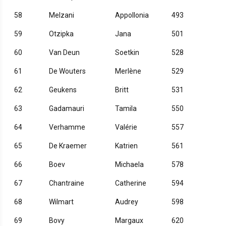
58
Melzani
Appollonia
493
59
Otzipka
Jana
501
60
Van Deun
Soetkin
528
61
De Wouters
Merlène
529
62
Geukens
Britt
531
63
Gadamauri
Tamila
550
64
Verhamme
Valérie
557
65
De Kraemer
Katrien
561
66
Boev
Michaela
578
67
Chantraine
Catherine
594
68
Wilmart
Audrey
598
69
Bovy
Margaux
620