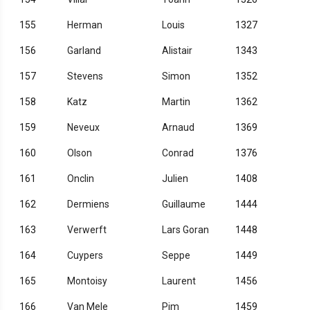
155
Herman
Louis
1327
156
Garland
Alistair
1343
157
Stevens
Simon
1352
158
Katz
Martin
1362
159
Neveux
Arnaud
1369
160
Olson
Conrad
1376
161
Onclin
Julien
1408
162
Dermiens
Guillaume
1444
163
Verwerft
Lars Goran
1448
164
Cuypers
Seppe
1449
165
Montoisy
Laurent
1456
166
Van Mele
Pim
1459