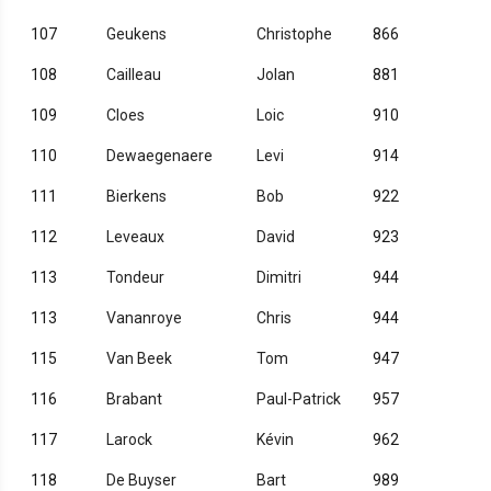
107
Geukens
Christophe
866
108
Cailleau
Jolan
881
109
Cloes
Loic
910
110
Dewaegenaere
Levi
914
111
Bierkens
Bob
922
112
Leveaux
David
923
113
Tondeur
Dimitri
944
113
Vananroye
Chris
944
115
Van Beek
Tom
947
116
Brabant
Paul-Patrick
957
117
Larock
Kévin
962
118
De Buyser
Bart
989