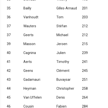
35
Bailly
Gilles-Arnaud
201
36
Vanhoudt
Tom
203
37
Wauters
Stéfan
212
37
Geerts
Michael
212
39
Masson
Jeroen
215
40
Cagnina
Julien
239
41
Aerts
Timothy
241
42
Geens
Clément
245
43
Gadamauri
Buvaysar
251
44
Heyman
Christopher
258
45
Van Uffelen
Denis
264
46
Cousin
Fabien
284