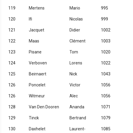
119
Mertens
Mario
995
120
Ifi
Nicolas
999
121
Jacquet
Didier
1002
122
Maas
Clément
1003
123
Pisane
Tom
1020
124
Verboven
Lorens
1022
125
Beirnaert
Nick
1043
126
Poncelet
Victor
1056
126
Witmeur
Alec
1056
128
Van Den Dooren
Ananda
1071
129
Tinck
Bertrand
1079
130
Daxhelet
Laurent-
1085