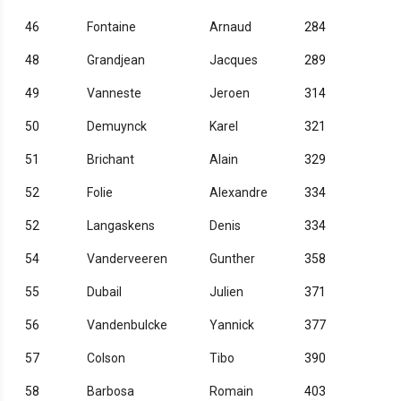
46
Fontaine
Arnaud
284
48
Grandjean
Jacques
289
49
Vanneste
Jeroen
314
50
Demuynck
Karel
321
51
Brichant
Alain
329
52
Folie
Alexandre
334
52
Langaskens
Denis
334
54
Vanderveeren
Gunther
358
55
Dubail
Julien
371
56
Vandenbulcke
Yannick
377
57
Colson
Tibo
390
58
Barbosa
Romain
403