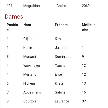
191
Megrabian
Andre
2069
Dames
Positio
Nom
Prénom
Meilleur
n
clst
1
Clijsters
Kim
1
1
Henin
Justine
1
3
Monami
Dominique
9
4
Wickmayer
Yanina
12
4
Mertens
Elise
12
6
Flipkens
Kirsten
13
7
Appelmans
Sabine
16
8
Courtois
Laurence
37