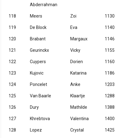
Abderrahman
118
Meers
Zoi
1130
119
De Block
Eva
1140
120
Brabant
Margaux
1146
121
Geurinckx
Vicky
1155
122
Cuypers
Dorien
1160
123
Kujovic
Katarina
1186
124
Poncelet
Anke
1203
125
Van Baarle
Klaartje
1288
126
Dury
Mathilde
1388
127
Khrebtova
Valentina
1400
128
Lopez
Crystal
1425