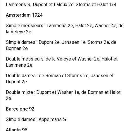
Lammens ¼, Dupont et Laloux 2e, Storms et Halot 1/4
Amsterdam 1924
Simple messieurs : Lammens 2e, Halot 2e, Washer 4e, de
la Veleye 2e
Simple dames : Dupont 2e, Janssen 1e, Storms 2e, de
Borman 2e
Double messieurs: de la Veleye et Washer 2e, Halot et
Lammens 2e
Double dames : de Borman et Storms 2e, Janssen et
Dupont 2e
Double mixte : Dupont et Washer 1e, de Borman et Halot
2e
Barcelone 92
Simple dames : Appelmans ¼
Atlanta 96