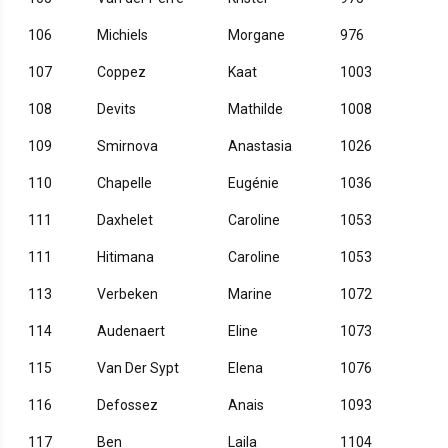
106
Michiels
Morgane
976
107
Coppez
Kaat
1003
108
Devits
Mathilde
1008
109
Smirnova
Anastasia
1026
110
Chapelle
Eugénie
1036
111
Daxhelet
Caroline
1053
111
Hitimana
Caroline
1053
113
Verbeken
Marine
1072
114
Audenaert
Eline
1073
115
Van Der Sypt
Elena
1076
116
Defossez
Anais
1093
117
Ben
Laila
1104