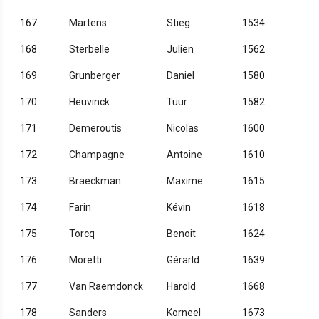
167
Martens
Stieg
1534
168
Sterbelle
Julien
1562
169
Grunberger
Daniel
1580
170
Heuvinck
Tuur
1582
171
Demeroutis
Nicolas
1600
172
Champagne
Antoine
1610
173
Braeckman
Maxime
1615
174
Farin
Kévin
1618
175
Torcq
Benoit
1624
176
Moretti
Gérarld
1639
177
Van Raemdonck
Harold
1668
178
Sanders
Korneel
1673