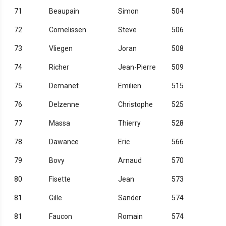
71
Beaupain
Simon
504
72
Cornelissen
Steve
506
73
Vliegen
Joran
508
74
Richer
Jean-Pierre
509
75
Demanet
Emilien
515
76
Delzenne
Christophe
525
77
Massa
Thierry
528
78
Dawance
Eric
566
79
Bovy
Arnaud
570
80
Fisette
Jean
573
81
Gille
Sander
574
81
Faucon
Romain
574