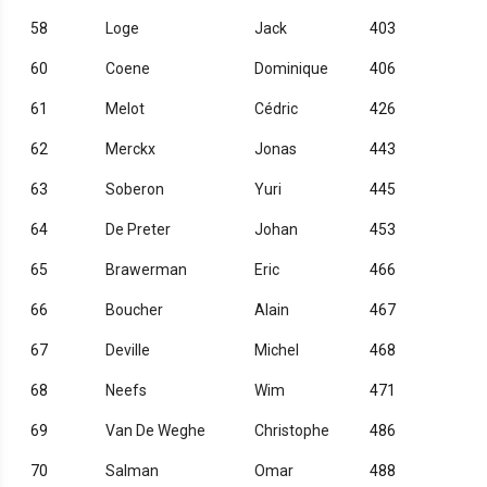
58
Loge
Jack
403
60
Coene
Dominique
406
61
Melot
Cédric
426
62
Merckx
Jonas
443
63
Soberon
Yuri
445
64
De Preter
Johan
453
65
Brawerman
Eric
466
66
Boucher
Alain
467
67
Deville
Michel
468
68
Neefs
Wim
471
69
Van De Weghe
Christophe
486
70
Salman
Omar
488