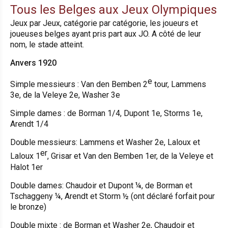
Tous les Belges aux Jeux Olympiques
Jeux par Jeux, catégorie par catégorie, les joueurs et
joueuses belges ayant pris part aux JO. A côté de leur
nom, le stade atteint.
Anvers 1920
e
Simple messieurs : Van den Bemben 2
tour, Lammens
3e, de la Veleye 2e, Washer 3e
Simple dames : de Borman 1/4, Dupont 1e, Storms 1e,
Arendt 1/4
Double messieurs: Lammens et Washer 2e, Laloux et
er
Laloux 1
, Grisar et Van den Bemben 1er, de la Veleye et
Halot 1er
Double dames: Chaudoir et Dupont ¼, de Borman et
Tschaggeny ¼, Arendt et Storm ½ (ont déclaré forfait pour
le bronze)
Double mixte : de Borman et Washer 2e, Chaudoir et