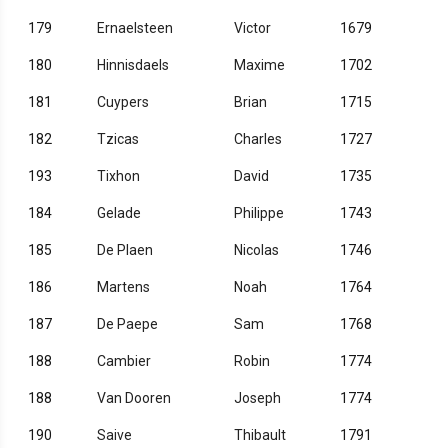
179
Ernaelsteen
Victor
1679
180
Hinnisdaels
Maxime
1702
181
Cuypers
Brian
1715
182
Tzicas
Charles
1727
193
Tixhon
David
1735
184
Gelade
Philippe
1743
185
De Plaen
Nicolas
1746
186
Martens
Noah
1764
187
De Paepe
Sam
1768
188
Cambier
Robin
1774
188
Van Dooren
Joseph
1774
190
Saive
Thibault
1791