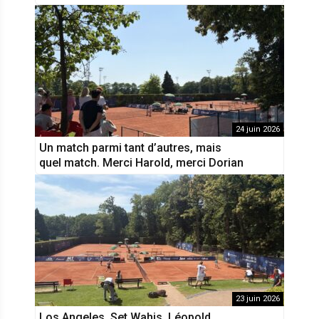
24 juin 2026
Un match parmi tant d’autres, mais
quel match. Merci Harold, merci Dorian
23 juin 2026
Los Angeles, Set Wahis, Léopold,