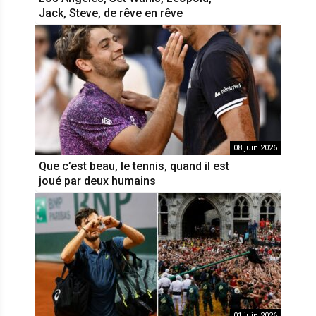
Jack, Steve, de rêve en rêve
08 juin 2026
Que c’est beau, le tennis, quand il est
joué par deux humains
01 juin 2026