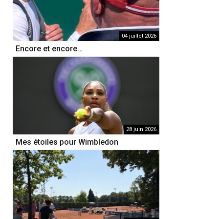
04 juillet 2026
Encore et encore…
28 juin 2026
Mes étoiles pour Wimbledon