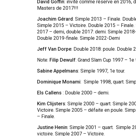
David Goffin
: invité comme réserve en 2016, d
Masters de 2017!!!
Joachim Gérard
: Simple 2013 – Finale. Doub
Simple 2015 – Victoire. Double 2015 – Finale.
2017 – demi, double 2017: demi. Simple 2018-V
Double 2019-finale. Simple 2022-Demi
Jeff Van Dorpe
: Double 2018: poule. Double 
Note:
Filip Dewulf
: Grand Slam Cup 1997 – 1e t
Sabine Appelmans
: Simple 1997, 1e tour.
Dominique Monami
: Simple 1998, quart. Sim
Els Callens
: Double 2000 – demi.
Kim Clijsters
: Simple 2000 – quart. Simple 20
Victoire. Simple 2005 – défaite en poule. Sim
– Finale.
Justine Henin
: Simple 2001 – quart. Simple 
victoire. Simple 2007 – Victoire.