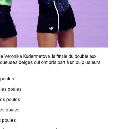
de Véronika Kudermetova, la finale du double aux
 joueuses belges qui ont pris part à un ou plusieurs
 poules.
les poules.
les poules.
les poules
s poules.