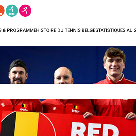
TS & PROGRAMME
HISTOIRE DU TENNIS BELGE
STATISTIQUES AU 