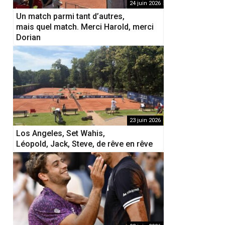
24 juin 2026
Un match parmi tant d’autres,
mais quel match. Merci Harold, merci
Dorian
23 juin 2026
Los Angeles, Set Wahis,
Léopold, Jack, Steve, de rêve en rêve