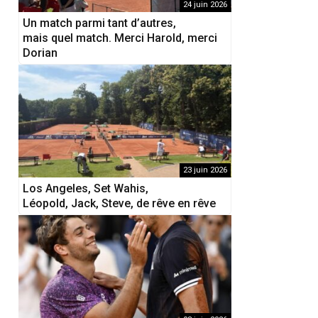
24 juin 2026
Un match parmi tant d’autres,
mais quel match. Merci Harold, merci
Dorian
23 juin 2026
Los Angeles, Set Wahis,
Léopold, Jack, Steve, de rêve en rêve