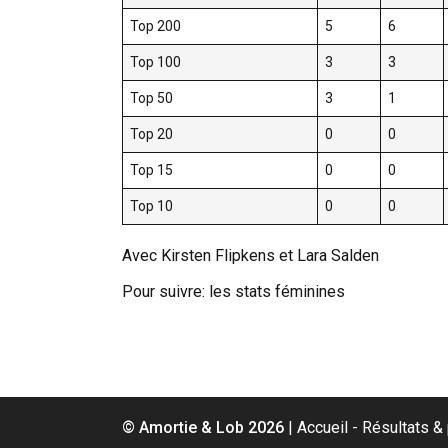
Top 200
5
6
Top 100
3
3
Top 50
3
1
Top 20
0
0
Top 15
0
0
Top 10
0
0
Avec Kirsten Flipkens et Lara Salden
Pour suivre: les stats féminines
© Amortie & Lob 2026
|
Accueil
Résultats 