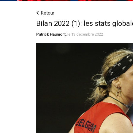
Retour
Bilan 2022 (1): les stats globa
Patrick Haumont,
le 13 décembre 2022