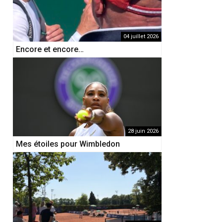
04 juillet 2026
Encore et encore…
28 juin 2026
Mes étoiles pour Wimbledon