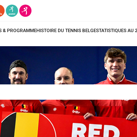
TS & PROGRAMME
HISTOIRE DU TENNIS BELGE
STATISTIQUES AU 