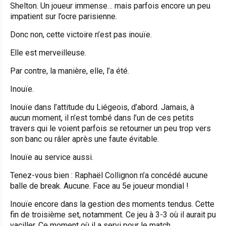
Shelton. Un joueur immense… mais parfois encore un peu
impatient sur l’ocre parisienne.
Donc non, cette victoire n’est pas inouïe.
Elle est merveilleuse.
Par contre, la manière, elle, l’a été.
Inouïe.
Inouïe dans l’attitude du Liégeois, d’abord. Jamais, à
aucun moment, il n’est tombé dans l’un de ces petits
travers qui le voient parfois se retourner un peu trop vers
son banc ou râler après une faute évitable.
Inouïe au service aussi.
Tenez-vous bien : Raphaël Collignon n’a concédé aucune
balle de break. Aucune. Face au 5e joueur mondial !
Inouïe encore dans la gestion des moments tendus. Cette
fin de troisième set, notamment. Ce jeu à 3-3 où il aurait pu
vaciller. Ce moment où il a servi pour le match.