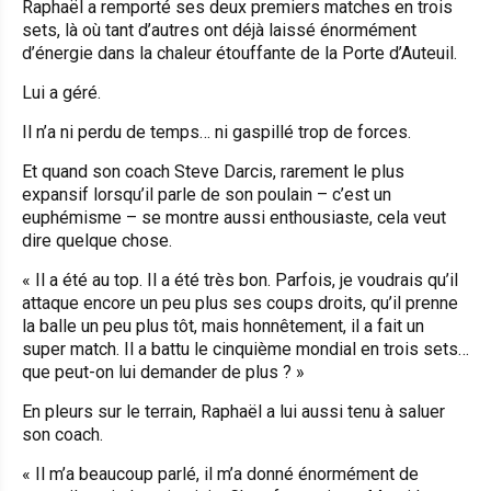
Raphaël a remporté ses deux premiers matches en trois
sets, là où tant d’autres ont déjà laissé énormément
d’énergie dans la chaleur étouffante de la Porte d’Auteuil.
Lui a géré.
Il n’a ni perdu de temps… ni gaspillé trop de forces.
Et quand son coach Steve Darcis, rarement le plus
expansif lorsqu’il parle de son poulain – c’est un
euphémisme – se montre aussi enthousiaste, cela veut
dire quelque chose.
« I
l a été au top. Il a été très bon. Parfois, je voudrais qu’il
attaque encore un peu plus ses coups droits, qu’il prenne
la balle un peu plus tôt, mais honnêtement, il a fait un
super match. Il a battu le cinquième mondial en trois sets…
que peut-on lui demander de plus ?
»
En pleurs sur le terrain, Raphaël a lui aussi tenu à saluer
son coach.
«
Il m’a beaucoup parlé, il m’a donné énormément de