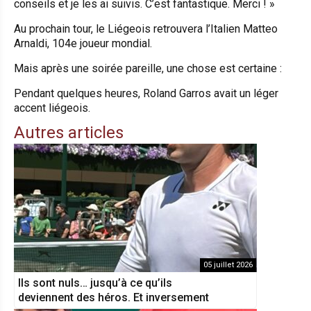
conseils et je les ai suivis. C’est fantastique. Merci
! »
Au prochain tour, le Liégeois retrouvera l’Italien Matteo
Arnaldi, 104e joueur mondial.
Mais après une soirée pareille, une chose est certaine :
Pendant quelques heures, Roland Garros avait un léger
accent liégeois.
Autres articles
05 juillet 2026
Ils sont nuls… jusqu’à ce qu’ils
deviennent des héros. Et inversement