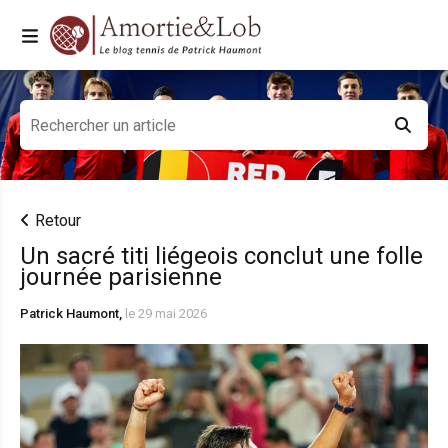
Retour
Un sacré titi liégeois conclut une folle
journée parisienne
Patrick Haumont,
le 29 mai 2026