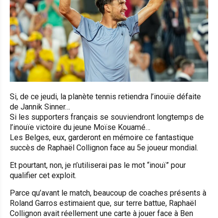
Si, de ce jeudi, la planète tennis retiendra l’inouïe défaite
de Jannik Sinner…
Si les supporters français se souviendront longtemps de
l’inouïe victoire du jeune Moïse Kouamé…
Les Belges, eux, garderont en mémoire ce fantastique
succès de Raphaël Collignon face au 5e joueur mondial.
Et pourtant, non, je n’utiliserai pas le mot “inouï” pour
qualifier cet exploit.
Parce qu’avant le match, beaucoup de coaches présents à
Roland Garros estimaient que, sur terre battue, Raphaël
Collignon avait réellement une carte à jouer face à Ben