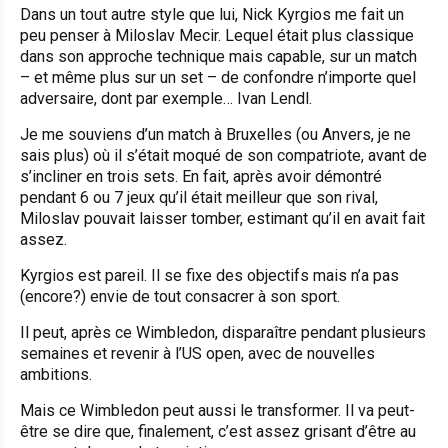
Dans un tout autre style que lui, Nick Kyrgios me fait un
peu penser à Miloslav Mecir. Lequel était plus classique
dans son approche technique mais capable, sur un match
– et même plus sur un set – de confondre n’importe quel
adversaire, dont par exemple… Ivan Lendl.
Je me souviens d’un match à Bruxelles (ou Anvers, je ne
sais plus) où il s’était moqué de son compatriote, avant de
s’incliner en trois sets. En fait, après avoir démontré
pendant 6 ou 7 jeux qu’il était meilleur que son rival,
Miloslav pouvait laisser tomber, estimant qu’il en avait fait
assez.
Kyrgios est pareil. Il se fixe des objectifs mais n’a pas
(encore?) envie de tout consacrer à son sport.
Il peut, après ce Wimbledon, disparaître pendant plusieurs
semaines et revenir à l’US open, avec de nouvelles
ambitions.
Mais ce Wimbledon peut aussi le transformer. Il va peut-
être se dire que, finalement, c’est assez grisant d’être au