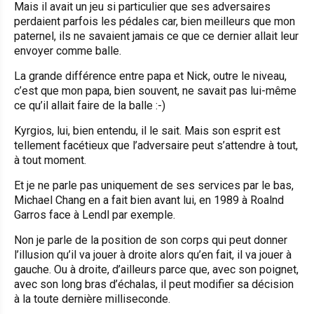
Mais il avait un jeu si particulier que ses adversaires
perdaient parfois les pédales car, bien meilleurs que mon
paternel, ils ne savaient jamais ce que ce dernier allait leur
envoyer comme balle.
La grande différence entre papa et Nick, outre le niveau,
c’est que mon papa, bien souvent, ne savait pas lui-même
ce qu’il allait faire de la balle :-)
Kyrgios, lui, bien entendu, il le sait. Mais son esprit est
tellement facétieux que l’adversaire peut s’attendre à tout,
à tout moment.
Et je ne parle pas uniquement de ses services par le bas,
Michael Chang en a fait bien avant lui, en 1989 à Roalnd
Garros face à Lendl par exemple.
Non je parle de la position de son corps qui peut donner
l’illusion qu’il va jouer à droite alors qu’en fait, il va jouer à
gauche. Ou à droite, d’ailleurs parce que, avec son poignet,
avec son long bras d’échalas, il peut modifier sa décision
à la toute dernière milliseconde.