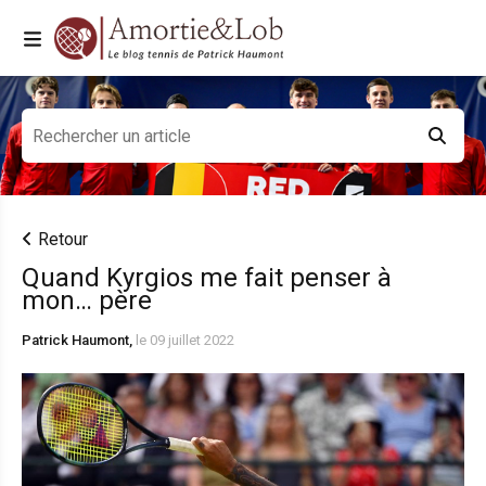
Retour
Quand Kyrgios me fait penser à
mon… père
Patrick Haumont,
le 09 juillet 2022