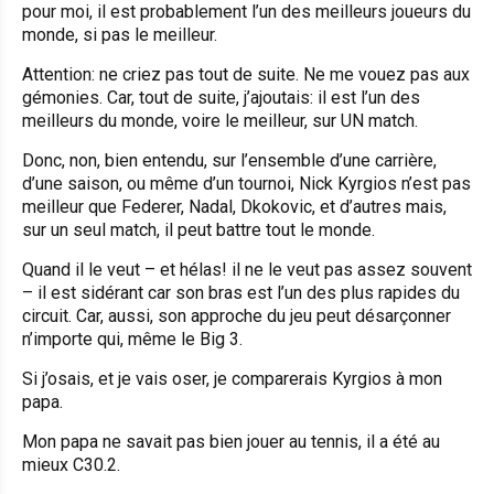
pour moi, il est probablement l’un des meilleurs joueurs du
monde, si pas le meilleur.
Attention: ne criez pas tout de suite. Ne me vouez pas aux
gémonies. Car, tout de suite, j’ajoutais: il est l’un des
meilleurs du monde, voire le meilleur, sur UN match.
Donc, non, bien entendu, sur l’ensemble d’une carrière,
d’une saison, ou même d’un tournoi, Nick Kyrgios n’est pas
meilleur que Federer, Nadal, Dkokovic, et d’autres mais,
sur un seul match, il peut battre tout le monde.
Quand il le veut – et hélas! il ne le veut pas assez souvent
– il est sidérant car son bras est l’un des plus rapides du
circuit. Car, aussi, son approche du jeu peut désarçonner
n’importe qui, même le Big 3.
Si j’osais, et je vais oser, je comparerais Kyrgios à mon
papa.
Mon papa ne savait pas bien jouer au tennis, il a été au
mieux C30.2.