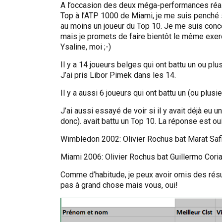
A l’occasion des deux méga-performances réal
Top à l’ATP 1000 de Miami, je me suis penché s
au moins un joueur du Top 10. Je me suis conc
mais je promets de faire bientôt le même exer
Ysaline, moi ;-)
Il y a 14 joueurs belges qui ont battu un ou pl
J’ai pris Libor Pimek dans les 14.
Il y a aussi 6 joueurs qui ont battu un (ou plus
J’ai aussi essayé de voir si il y avait déjà eu
donc). avait battu un Top 10. La réponse est oui
Wimbledon 2002: Olivier Rochus bat Marat Safin
Miami 2006: Olivier Rochus bat Guillermo Coria 
Comme d’habitude, je peux avoir omis des résul
pas à grand chose mais vous, oui!