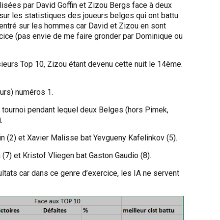
isées par David Goffin et Zizou Bergs face à deux
ur les statistiques des joueurs belges qui ont battu
entré sur les hommes car David et Zizou en sont
cice (pas envie de me faire gronder par Dominique ou
usieurs Top 10, Zizou étant devenu cette nuit le 14ème.
ieurs) numéros 1.
 un tournoi pendant lequel deux Belges (hors Pimek,
.
 (2) et Xavier Malisse bat Yevgueny Kafelinkov (5).
(7) et Kristof Vliegen bat Gaston Gaudio (8).
tats car dans ce genre d’exercice, les IA ne servent