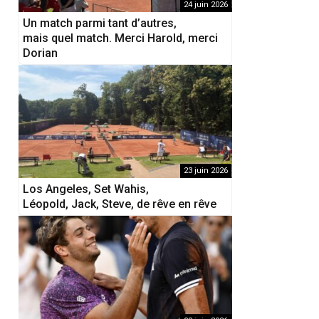
24 juin 2026
Un match parmi tant d’autres,
mais quel match. Merci Harold, merci
Dorian
23 juin 2026
Los Angeles, Set Wahis,
Léopold, Jack, Steve, de rêve en rêve