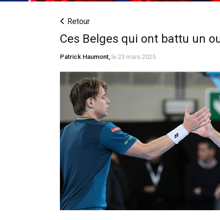
Retour
Ces Belges qui ont battu un o
Patrick Haumont,
le 23 mars 2025