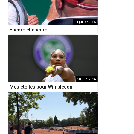
04 juillet 2026
Encore et encore…
28 juin 2026
Mes étoiles pour Wimbledon