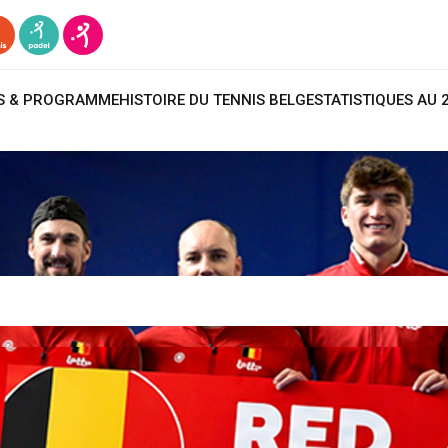
TS & PROGRAMME
HISTOIRE DU TENNIS BELGE
STATISTIQUES AU 