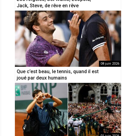
Jack, Steve, de rêve en rêve
08 juin 2026
Que c’est beau, le tennis, quand il est
joué par deux humains
01 juin 2026