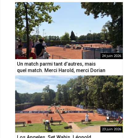
24 juin 2026
Un match parmi tant d’autres, mais
quel match. Merci Harold, merci Dorian
23 juin 2026
Los Angeles, Set Wahis, Léopold,