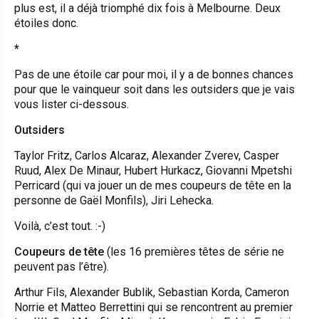
plus est, il a déjà triomphé dix fois à Melbourne. Deux
étoiles donc.
*
Pas de une étoile car pour moi, il y a de bonnes chances
pour que le vainqueur soit dans les outsiders que je vais
vous lister ci-dessous.
Outsiders
Taylor Fritz, Carlos Alcaraz, Alexander Zverev, Casper
Ruud, Alex De Minaur, Hubert Hurkacz, Giovanni Mpetshi
Perricard (qui va jouer un de mes coupeurs de tête en la
personne de Gaël Monfils), Jiri Lehecka.
Voilà, c’est tout. :-)
Coupeurs de tête
(les 16 premières têtes de série ne
peuvent pas l’être).
Arthur Fils, Alexander Bublik, Sebastian Korda, Cameron
Norrie et Matteo Berrettini qui se rencontrent au premier