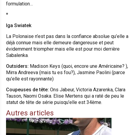
formulation…
*
Iga Swiatek
La Polonaise n’est pas dans la confiance absolue qu’elle a
déjà connue mais elle demeure dangereuse et peut
évidemment triompher mais elle est pour moi derrière
Sabalenka.
Outsiders:
Madison Keys (quoi, encore une Américaine? ),
Mirra Andreeva (mais tu es fou?), Jasmine Paolini (parce
qu’elle est rayonnante)
Coupeuses de tête:
Ons Jabeur, Victoria Azarenka, Clara
Tauson, Naomi Osaka. Elise Mertens qui a raté de peu le
statut de tête de série puisqu’elle est 34ème.
Autres articles