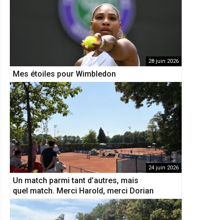
28 juin 2026
Mes étoiles pour Wimbledon
24 juin 2026
Un match parmi tant d’autres, mais
quel match. Merci Harold, merci Dorian