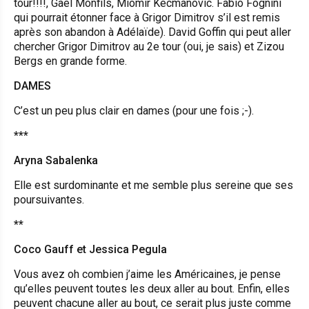
tour!!!!, Gael Monfils, Miomir Kecmanovic. Fabio Fognini
qui pourrait étonner face à Grigor Dimitrov s’il est remis
après son abandon à Adélaïde). David Goffin qui peut aller
chercher Grigor Dimitrov au 2e tour (oui, je sais) et Zizou
Bergs en grande forme.
DAMES
C’est un peu plus clair en dames (pour une fois ;-).
***
Aryna Sabalenka
Elle est surdominante et me semble plus sereine que ses
poursuivantes.
**
Coco Gauff et Jessica Pegula
Vous avez oh combien j’aime les Américaines, je pense
qu’elles peuvent toutes les deux aller au bout. Enfin, elles
peuvent chacune aller au bout, ce serait plus juste comme