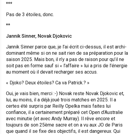
***
Pas de 3 étoiles, donc.
**
Jannik Sinner, Novak Djokovic
Jannik Sinner parce que, je l’ai écrit ci-dessus, il est archi-
dominant même si on ne sait rien de sa préparation pour la
saison 2025. Mais bon, il n’y a pas de raison pour qu’il ne
soit pas en forme sauf si « l’affaire » lui a pris de l’énergie
au moment où il devait recharger ses accus.
« Djoko? Deux étoiles? Ca va Patrick.? »
Oui, je vais bien, merci :-) Novak reste Novak Djokovic et,
lui, au moins, il a déjà joué trois matches en 2025. Il a
certes été surpris par Reilly Opelka mais faites lui
confiance, il a certainement préparé cet Open d’Australie
avec minutie (et avec Andy Murray). Il rêve encore et
toujours de son 25ème sacre et on a vu aux JO de Paris
que quand il se fixe des objectifs, il est dangereux. Qui