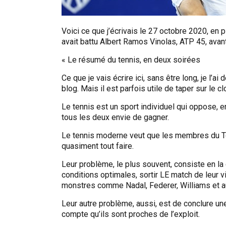
Voici ce que j’écrivais le 27 octobre 2020, en
avait battu Albert Ramos Vinolas, ATP 45, avan
« Le résumé du tennis, en deux soirées
Ce que je vais écrire ici, sans être long, je l’a
blog. Mais il est parfois utile de taper sur le cl
Le tennis est un sport individuel qui oppose, en
tous les deux envie de gagner.
Le tennis moderne veut que les membres du To
quasiment tout faire.
Leur problème, le plus souvent, consiste en la
conditions optimales, sortir LE match de leur v
monstres comme Nadal, Federer, Williams et a
Leur autre problème, aussi, est de conclure u
compte qu’ils sont proches de l’exploit.