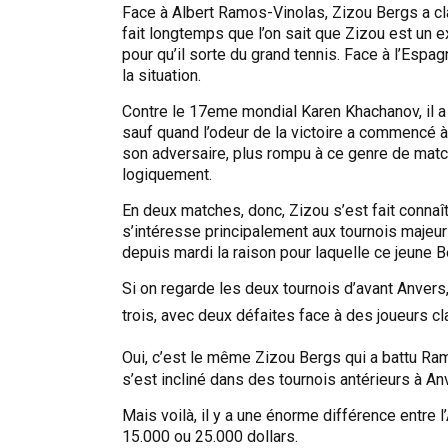
Face à Albert Ramos-Vinolas, Zizou Bergs a c
fait longtemps que l’on sait que Zizou est un ex
pour qu’il sorte du grand tennis. Face à l’Espagn
la situation.
Contre le 17eme mondial Karen Khachanov, il a 
sauf quand l’odeur de la victoire a commencé à 
son adversaire, plus rompu à ce genre de matche
logiquement.
En deux matches, donc, Zizou s’est fait connaît
s’intéresse principalement aux tournois maje
depuis mardi la raison pour laquelle ce jeune 
Si on regarde les deux tournois d’avant Anvers
trois, avec deux défaites face à des joueurs 
Oui, c’est le même Zizou Bergs qui a battu Ram
s’est incliné dans des tournois antérieurs à An
Mais voilà, il y a une énorme différence entre
15.000 ou 25.000 dollars.