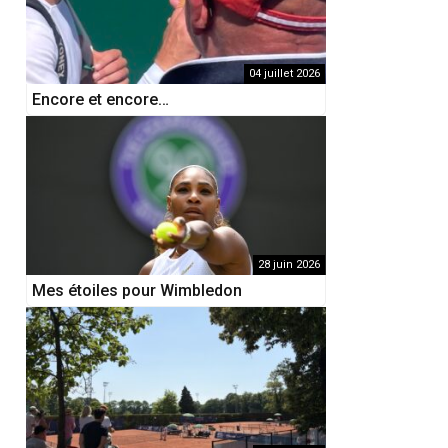
04 juillet 2026
Encore et encore…
28 juin 2026
Mes étoiles pour Wimbledon