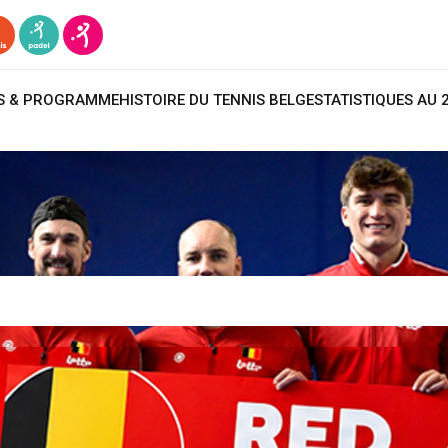
TS & PROGRAMME
HISTOIRE DU TENNIS BELGE
STATISTIQUES AU 