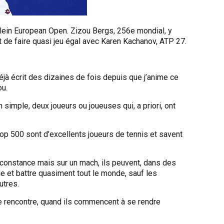
 plein European Open. Zizou Bergs, 256e mondial, y
t de faire quasi jeu égal avec Karen Kachanov, ATP 27.
i déjà écrit des dizaines de fois depuis que j’anime ce
ou.
 simple, deux joueurs ou joueuses qui, a priori, ont
p 500 sont d’excellents joueurs de tennis et savent
 constance mais sur un mach, ils peuvent, dans des
ie et battre quasiment tout le monde, sauf les
utres.
ne rencontre, quand ils commencent à se rendre