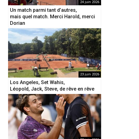
24 juin 2026
Un match parmi tant d’autres,
mais quel match. Merci Harold, merci
Dorian
23 juin 2026
Los Angeles, Set Wahis,
Léopold, Jack, Steve, de rêve en rêve