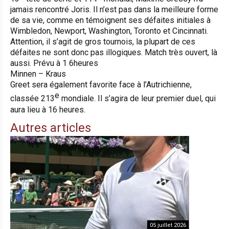
jamais rencontré Joris. Il n’est pas dans la meilleure forme
de sa vie, comme en témoignent ses défaites initiales à
Wimbledon, Newport, Washington, Toronto et Cincinnati.
Attention, il s’agit de gros tournois, la plupart de ces
défaites ne sont donc pas illogiques. Match très ouvert, là
aussi. Prévu à 1 6heures
Minnen – Kraus
Greet sera également favorite face à l’Autrichienne,
e
classée 213
mondiale. Il s’agira de leur premier duel, qui
aura lieu à 16 heures.
Autres articles
05 juillet 2026