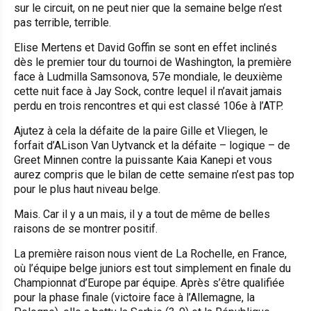
sur le circuit, on ne peut nier que la semaine belge n’est
pas terrible, terrible.
Elise Mertens et David Goffin se sont en effet inclinés
dès le premier tour du tournoi de Washington, la première
face à Ludmilla Samsonova, 57e mondiale, le deuxième
cette nuit face à Jay Sock, contre lequel il n’avait jamais
perdu en trois rencontres et qui est classé 106e à l’ATP.
Ajutez à cela la défaite de la paire Gille et Vliegen, le
forfait d’ALison Van Uytvanck et la défaite – logique – de
Greet Minnen contre la puissante Kaia Kanepi et vous
aurez compris que le bilan de cette semaine n’est pas top
pour le plus haut niveau belge.
Mais. Car il y a un mais, il y a tout de même de belles
raisons de se montrer positif.
La première raison nous vient de La Rochelle, en France,
où l’équipe belge juniors est tout simplement en finale du
Championnat d’Europe par équipe. Après s’être qualifiée
pour la phase finale (victoire face à l’Allemagne, la