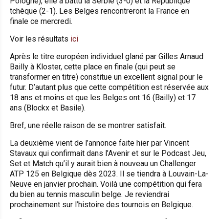
Pologne), elle a battu la Serbie (3-0) et la République
tchèque (2-1). Les Belges rencontreront la France en
finale ce mercredi.
Voir les résultats
ici
Après le titre européen individuel glané par Gilles Arnaud
Bailly à Kloster, cette place en finale (qui peut se
transformer en titre) constitue un excellent signal pour le
futur. D’autant plus que cette compétition est réservée aux
18 ans et moins et que les Belges ont 16 (Bailly) et 17
ans (Blockx et Basile).
Bref, une réelle raison de se montrer satisfait.
La deuxième vient de l’annonce faite hier par Vincent
Stavaux qui confirmait dans l’Avenir et sur le Podcast Jeu,
Set et Match qu’il y aurait bien à nouveau un Challenger
ATP 125 en Belgique dès 2023. Il se tiendra à Louvain-La-
Neuve en janvier prochain. Voilà une compétition qui fera
du bien au tennis masculin belge. Je reviendrai
prochainement sur l’histoire des tournois en Belgique.