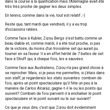
dans la course à la qualification mais l’Allemagne avait été
très très proche de gagner les deux simples.
En tennis, comme dans la vie, tout est relatif ;-)
Reste que, tant mardi que vendredi, il y a eu trop
d’occasions ratées.
Comme face à Kubler, Zizou Bergs s’est battu comme un
beau diable et, comme mardi, il a été tout proche, si pas
de la victoire, du moins d’un troisième set qui aurait pu
tourner en sa faveur. Il a en effet hérité de 7 balles de set
face à Struff qui, à chaque fois, les a sauvées.
Comme face aux Australiens, Zizou n’a pas grand chose à
se reprocher. Mais, si je peux me permettre, si j’étais dans
son staff, je regarderais les stats suivantes: combien de
fois, après un point spectaculaire qu’il fête un peu à la
manière de Carlos Alcaraz, gagne-t-il le ou les points qui
suivent? Combien de fois parvient-il à enchaîner le point
spectaculaire et le point suivant ou le sur-suivant?
Ce que je veux dire, c’est que Zizou doit évidemment