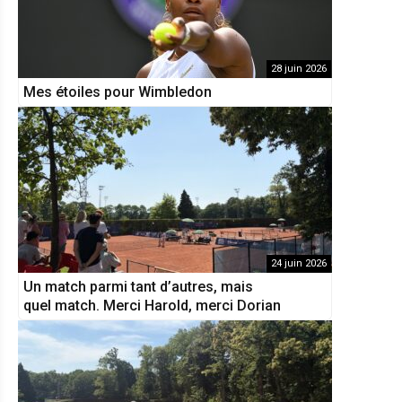
28 juin 2026
Mes étoiles pour Wimbledon
24 juin 2026
Un match parmi tant d’autres, mais
quel match. Merci Harold, merci Dorian