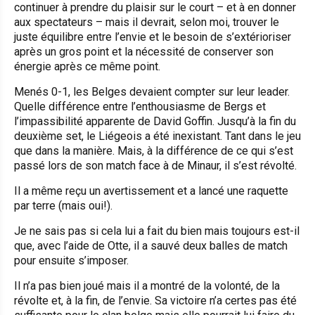
continuer à prendre du plaisir sur le court – et à en donner
aux spectateurs – mais il devrait, selon moi, trouver le
juste équilibre entre l’envie et le besoin de s’extérioriser
après un gros point et la nécessité de conserver son
énergie après ce même point.
Menés 0-1, les Belges devaient compter sur leur leader.
Quelle différence entre l’enthousiasme de Bergs et
l’impassibilité apparente de David Goffin. Jusqu’à la fin du
deuxième set, le Liégeois a été inexistant. Tant dans le jeu
que dans la manière. Mais, à la différence de ce qui s’est
passé lors de son match face à de Minaur, il s’est révolté.
Il a même reçu un avertissement et a lancé une raquette
par terre (mais oui!).
Je ne sais pas si cela lui a fait du bien mais toujours est-il
que, avec l’aide de Otte, il a sauvé deux balles de match
pour ensuite s’imposer.
Il n’a pas bien joué mais il a montré de la volonté, de la
révolte et, à la fin, de l’envie. Sa victoire n’a certes pas été