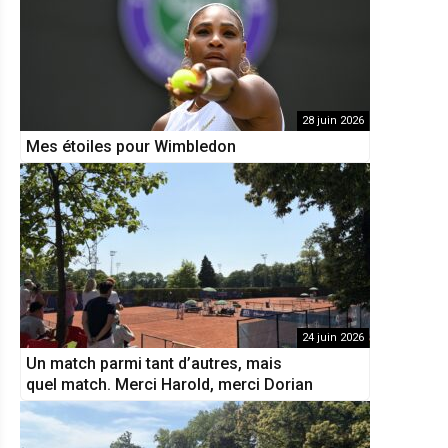
28 juin 2026
Mes étoiles pour Wimbledon
24 juin 2026
Un match parmi tant d’autres, mais
quel match. Merci Harold, merci Dorian