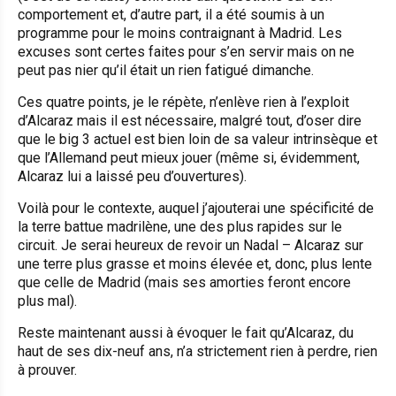
comportement et, d’autre part, il a été soumis à un
programme pour le moins contraignant à Madrid. Les
excuses sont certes faites pour s’en servir mais on ne
peut pas nier qu’il était un rien fatigué dimanche.
Ces quatre points, je le répète, n’enlève rien à l’exploit
d’Alcaraz mais il est nécessaire, malgré tout, d’oser dire
que le big 3 actuel est bien loin de sa valeur intrinsèque et
que l’Allemand peut mieux jouer (même si, évidemment,
Alcaraz lui a laissé peu d’ouvertures).
Voilà pour le contexte, auquel j’ajouterai une spécificité de
la terre battue madrilène, une des plus rapides sur le
circuit. Je serai heureux de revoir un Nadal – Alcaraz sur
une terre plus grasse et moins élevée et, donc, plus lente
que celle de Madrid (mais ses amorties feront encore
plus mal).
Reste maintenant aussi à évoquer le fait qu’Alcaraz, du
haut de ses dix-neuf ans, n’a strictement rien à perdre, rien
à prouver.