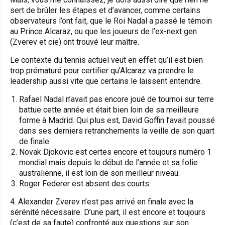
sert de brûler les étapes et d’avancer, comme certains
observateurs l’ont fait, que le Roi Nadal a passé le témoin
au Prince Alcaraz, ou que les joueurs de l’ex-next gen
(Zverev et cie) ont trouvé leur maître.
Le contexte du tennis actuel veut en effet qu’il est bien
trop prématuré pour certifier qu’Alcaraz va prendre le
leadership aussi vite que certains le laissent entendre.
Rafael Nadal n’avait pas encore joué de tournoi sur terre
battue cette année et était bien loin de sa meilleure
forme à Madrid. Qui plus est, David Goffin l’avait poussé
dans ses derniers retranchements la veille de son quart
de finale.
Novak Djokovic est certes encore et toujours numéro 1
mondial mais depuis le début de l’année et sa folie
australienne, il est loin de son meilleur niveau.
Roger Federer est absent des courts.
4. Alexander Zverev n’est pas arrivé en finale avec la
sérénité nécessaire. D’une part, il est encore et toujours
(c’est de sa faute) confronté aux questions sur son