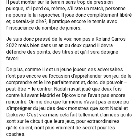
Il peut monter sur le terrain sans trop de pression
puisque, s’il perd ou, même, s’il rate un match, personne
ne pourra le lui reprocher. Il joue donc complètement libéré
et, oserais-je dire?, il pratique encore le tennis avec
l’insouciance de nombre de juniors.
Je suis donc pressé de le voir, non pas à Roland Garros
2022 mais bien dans un an ou deux quand il devra
défendre des points, des titres et qu’il sera désigné
favori.
De plus, comme il est un jeune joueur, ses adversaires
n’ont pas encore eu l’occasion d’appréhender son jeu, de le
comprendre et le lire parfaitement et, donc, de pouvoir –
peut-être – le contrer. Nadal n’avait joué que deux fois
contre lui avant Madrid et Djokovic ne l’avait pas encore
rencontré. On me dira que lui-même n’avait pas encore pu
s’imprégner du jeu des deux monstres que sont Nadal et
Djokovic. C’est vrai mais cela fait tellement d’années qu’ils
sont sur le circuit que leurs jeux, pour extraordinaires
qu’ils soient, n’ont plus vraiment de secret pour les
coaches.