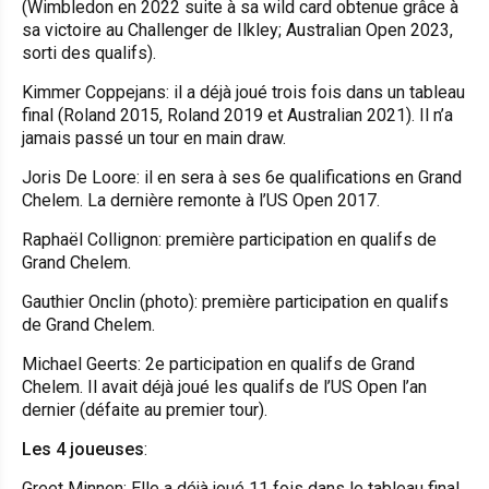
(Wimbledon en 2022 suite à sa wild card obtenue grâce à
sa victoire au Challenger de Ilkley; Australian Open 2023,
sorti des qualifs).
Kimmer Coppejans: il a déjà joué trois fois dans un tableau
final (Roland 2015, Roland 2019 et Australian 2021). Il n’a
jamais passé un tour en main draw.
Joris De Loore: il en sera à ses 6e qualifications en Grand
Chelem. La dernière remonte à l’US Open 2017.
Raphaël Collignon: première participation en qualifs de
Grand Chelem.
Gauthier Onclin (photo): première participation en qualifs
de Grand Chelem.
Michael Geerts: 2e participation en qualifs de Grand
Chelem. Il avait déjà joué les qualifs de l’US Open l’an
dernier (défaite au premier tour).
Les 4 joueuses
:
Greet Minnen: Elle a déjà joué 11 fois dans le tableau final.