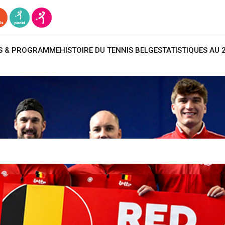
TS & PROGRAMME
HISTOIRE DU TENNIS BELGE
STATISTIQUES AU 