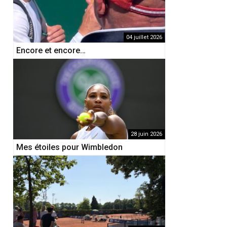
04 juillet 2026
Encore et encore…
28 juin 2026
Mes étoiles pour Wimbledon