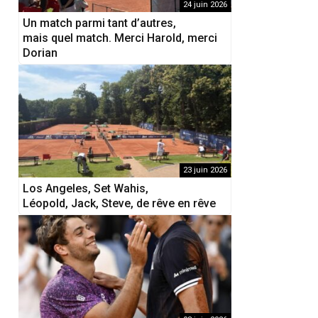
24 juin 2026
Un match parmi tant d’autres,
mais quel match. Merci Harold, merci
Dorian
23 juin 2026
Los Angeles, Set Wahis,
Léopold, Jack, Steve, de rêve en rêve