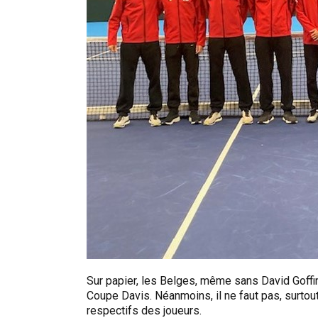
Sur papier, les Belges, même sans David Goffin
Coupe Davis. Néanmoins, il ne faut pas, surto
respectifs des joueurs.