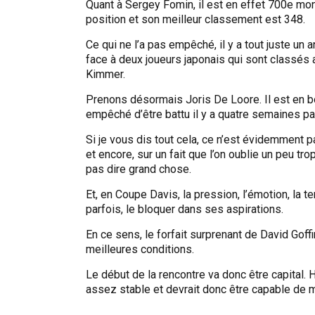
Quant à Sergey Fomin, il est en effet 700e mond
position et son meilleur classement est 348.
Ce qui ne l’a pas empêché, il y a tout juste u
face à deux joueurs japonais qui sont classés 
Kimmer.
Prenons désormais Joris De Loore. Il est en b
empêché d’être battu il y a quatre semaines pa
Si je vous dis tout cela, ce n’est évidemment p
et encore, sur un fait que l’on oublie un peu tr
pas dire grand chose.
Et, en Coupe Davis, la pression, l’émotion, la te
parfois, le bloquer dans ses aspirations.
En ce sens, le forfait surprenant de David Gof
meilleures conditions.
Le début de la rencontre va donc être capital.
assez stable et devrait donc être capable de me