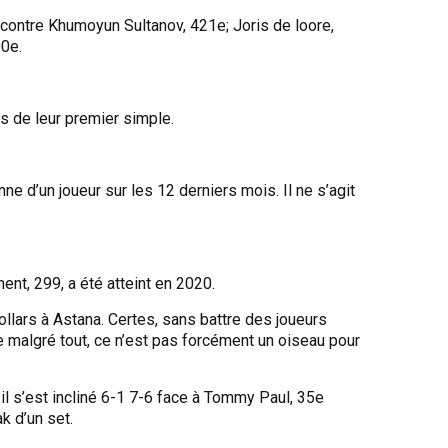
contre Khumoyun Sultanov, 421e; Joris de loore,
00e.
ris de leur premier simple.
e d’un joueur sur les 12 derniers mois. Il ne s’agit
nt, 299, a été atteint en 2020.
0 dollars à Astana. Certes, sans battre des joueurs
malgré tout, ce n’est pas forcément un oiseau pour
il s’est incliné 6-1 7-6 face à Tommy Paul, 35e
k d’un set.