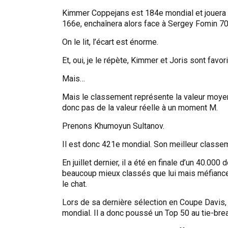
Kimmer Coppejans est 184e mondial et jouera 
166e, enchaînera alors face à Sergey Fomin 7
On le lit, l’écart est énorme.
Et, oui, je le répète, Kimmer et Joris sont favo
Mais…
Mais le classement représente la valeur moyenn
donc pas de la valeur réelle à un moment M.
Prenons Khumoyun Sultanov.
Il est donc 421e mondial. Son meilleur classeme
En juillet dernier, il a été en finale d’un 40.00
beaucoup mieux classés que lui mais méfiance 
le chat.
Lors de sa dernière sélection en Coupe Davis, 
mondial. Il a donc poussé un Top 50 au tie-brea