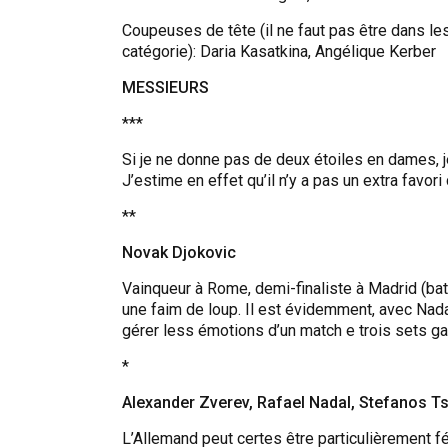
Coupeuses de tête (il ne faut pas être dans le
catégorie): Daria Kasatkina, Angélique Kerber
MESSIEURS
***
Si je ne donne pas de deux étoiles en dames, 
J’estime en effet qu’il n’y a pas un extra favo
**
Novak Djokovic
Vainqueur à Rome, demi-finaliste à Madrid (bat
une faim de loup. Il est évidemment, avec Nada
gérer less émotions d’un match e trois sets g
*
Alexander Zverev, Rafael Nadal, Stefanos Ts
L’Allemand peut certes être particulièrement 