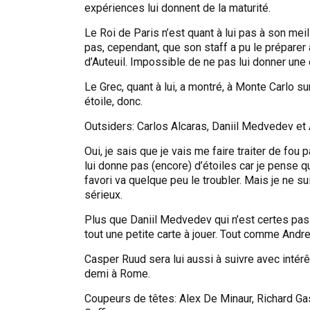
expériences lui donnent de la maturité.
Le Roi de Paris n’est quant à lui pas à son meil
pas, cependant, que son staff a pu le préparer av
d’Auteuil. Impossible de ne pas lui donner une 
Le Grec, quant à lui, a montré, à Monte Carlo sur
étoile, donc.
Outsiders: Carlos Alcaras, Daniil Medvedev et
Oui, je sais que je vais me faire traiter de fou 
lui donne pas (encore) d’étoiles car je pense 
favori va quelque peu le troubler. Mais je ne s
sérieux.
Plus que Daniil Medvedev qui n’est certes pas
tout une petite carte à jouer. Tout comme Andrey 
Casper Ruud sera lui aussi à suivre avec intérê
demi à Rome.
Coupeurs de têtes: Alex De Minaur, Richard Ga