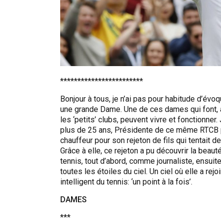
************************
Bonjour à tous, je n’ai pas pour habitude d’évoqu
une grande Dame. Une de ces dames qui font, 
les ‘petits’ clubs, peuvent vivre et fonctionne
plus de 25 ans, Présidente de ce même RTCB p
chauffeur pour son rejeton de fils qui tentait d
Grâce à elle, ce rejeton a pu découvrir la beau
tennis, tout d’abord, comme journaliste, ensui
toutes les étoiles du ciel. Un ciel où elle a rejo
intelligent du tennis: ‘un point à la fois’.
DAMES
***