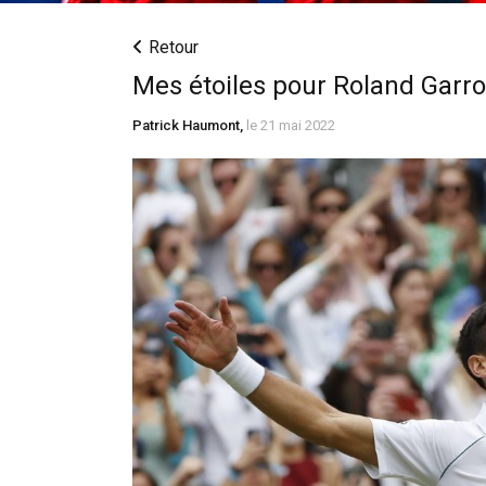
Retour
Mes étoiles pour Roland Garr
Patrick Haumont,
le 21 mai 2022