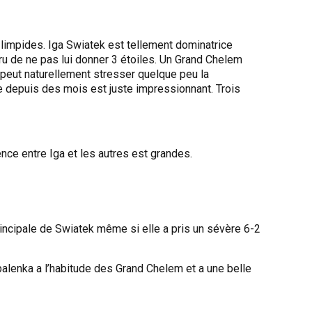
limpides. Iga Swiatek est tellement dominatrice
gru de ne pas lui donner 3 étoiles. Un Grand Chelem
e peut naturellement stresser quelque peu la
e depuis des mois est juste impressionnant. Trois
ence entre Iga et les autres est grandes.
rincipale de Swiatek même si elle a pris un sévère 6-2
abalenka a l’habitude des Grand Chelem et a une belle