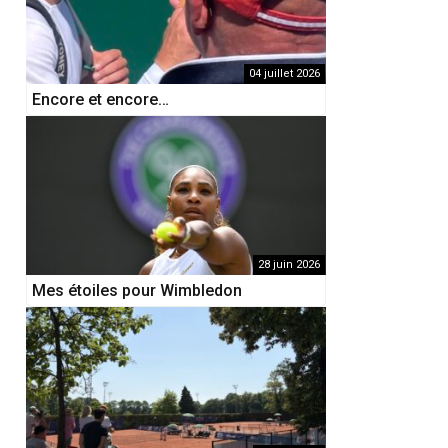
04 juillet 2026
Encore et encore…
28 juin 2026
Mes étoiles pour Wimbledon