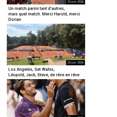
24 juin 2026
Un match parmi tant d’autres,
mais quel match. Merci Harold, merci
Dorian
23 juin 2026
Los Angeles, Set Wahis,
Léopold, Jack, Steve, de rêve en rêve