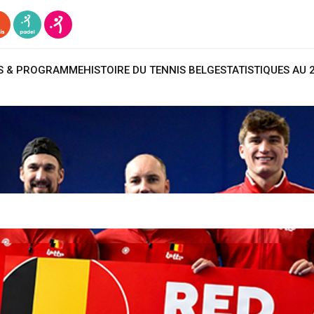
TS & PROGRAMME
HISTOIRE DU TENNIS BELGE
STATISTIQUES AU 