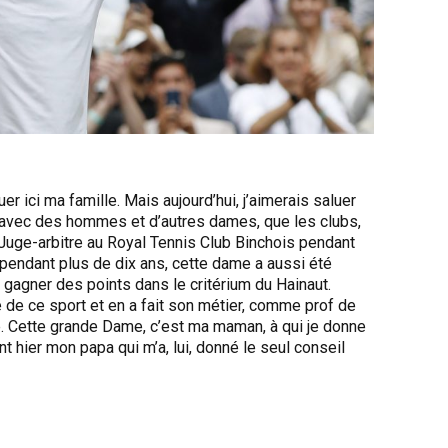
er ici ma famille. Mais aujourd’hui, j’aimerais saluer
avec des hommes et d’autres dames, que les clubs,
r. Juge-arbitre au Royal Tennis Club Binchois pendant
endant plus de dix ans, cette dame a aussi été
e gagner des points dans le critérium du Hainaut.
té de ce sport et en a fait son métier, comme prof de
te. Cette grande Dame, c’est ma maman, à qui je donne
int hier mon papa qui m’a, lui, donné le seul conseil