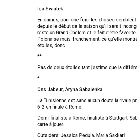
Iga Swiatek
En dames, pour une fois, les choses semblent 
depuis le début de la saison qu’il serait incon
reste un Grand Chelem et le fait d’être favorit
Polonaise mais, franchement, ce qu’elle montr
étoiles, donc.
**
Pas de deux étoiles tant j’estime que la différ
*
Ons Jabeur, Aryna Sabalenka
La Tunisienne est sans aucun doute la rivale p
6-2 en finale à Rome.
Demi-finaliste à Rome, finaliste à Stuttgart, S
carte à jouer.
Outsiders: Jessica Pegula, Maria Sakkari