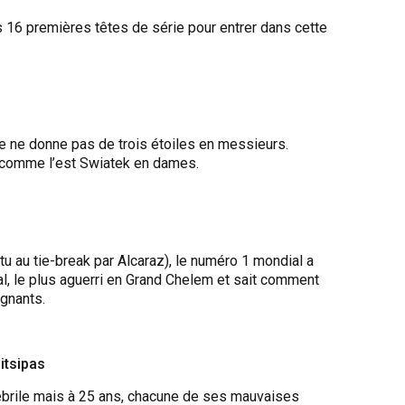
s 16 premières têtes de série pour entrer dans cette
je ne donne pas de trois étoiles en messieurs.
ri comme l’est Swiatek en dames.
tu au tie-break par Alcaraz), le numéro 1 mondial a
l, le plus aguerri en Grand Chelem et sait comment
agnants.
itsipas
fébrile mais à 25 ans, chacune de ses mauvaises