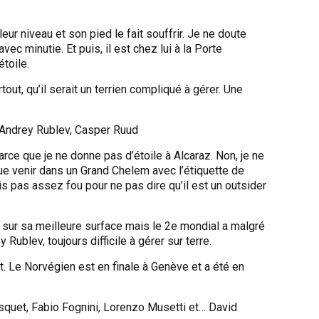
leur niveau et son pied le fait souffrir. Je ne doute
ec minutie. Et puis, il est chez lui à la Porte
étoile.
tout, qu’il serait un terrien compliqué à gérer. Une
 Andrey Rublev, Casper Ruud
parce que je ne donne pas d’étoile à Alcaraz. Non, je ne
que venir dans un Grand Chelem avec l’étiquette de
uis pas assez fou pour ne pas dire qu’il est un outsider
 sur sa meilleure surface mais le 2e mondial a malgré
Rublev, toujours difficile à gérer sur terre.
t. Le Norvégien est en finale à Genève et a été en
squet, Fabio Fognini, Lorenzo Musetti et… David