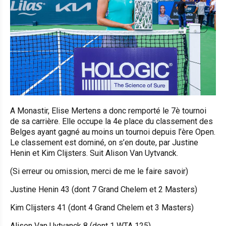
A Monastir, Elise Mertens a donc remporté le 7è tournoi
de sa carrière. Elle occupe la 4e place du classement des
Belges ayant gagné au moins un tournoi depuis l’ère Open.
Le classement est dominé, on s’en doute, par Justine
Henin et Kim Clijsters. Suit Alison Van Uytvanck.
(Si erreur ou omission, merci de me le faire savoir)
Justine Henin 43 (dont 7 Grand Chelem et 2 Masters)
Kim Clijsters 41 (dont 4 Grand Chelem et 3 Masters)
Alison Van Uytvanck 8 (dont 1 WTA 125)