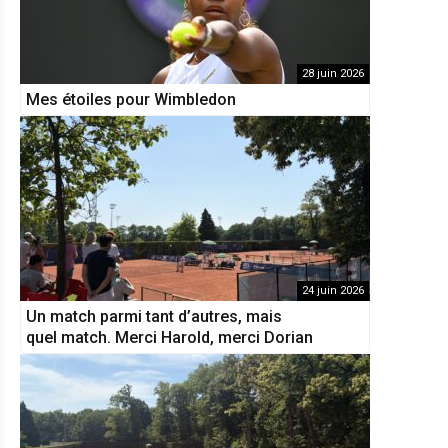
28 juin 2026
Mes étoiles pour Wimbledon
24 juin 2026
Un match parmi tant d’autres, mais
quel match. Merci Harold, merci Dorian