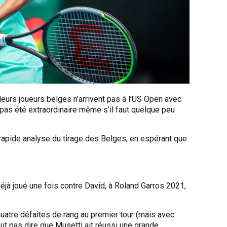
leurs joueurs belges n’arrivent pas à l’US Open avec
’a pas été extraordinaire même s’il faut quelque peu
 rapide analyse du tirage des Belges, en espérant que
 déjà joué une fois contre David, à Roland Garros 2021,
uatre défaites de rang au premier tour (mais avec
peut pas dire que Musetti ait réussi une grande