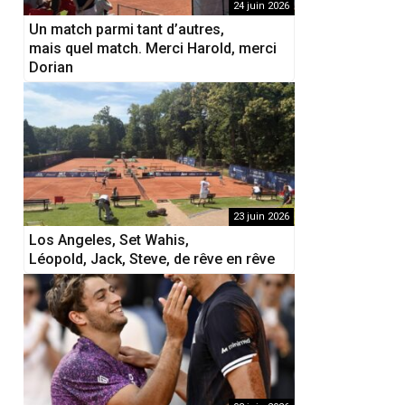
24 juin 2026
Un match parmi tant d’autres,
mais quel match. Merci Harold, merci
Dorian
23 juin 2026
Los Angeles, Set Wahis,
Léopold, Jack, Steve, de rêve en rêve