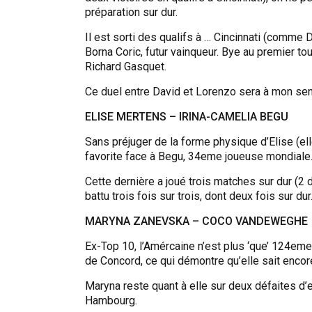
préparation sur dur.
Il est sorti des qualifs à … Cincinnati (comme D
Borna Coric, futur vainqueur. Bye au premier tou
Richard Gasquet.
Ce duel entre David et Lorenzo sera à mon sen
ELISE MERTENS – IRINA-CAMELIA BEGU
Sans préjuger de la forme physique d’Elise (elle 
favorite face à Begu, 34eme joueuse mondiale
Cette dernière a joué trois matches sur dur (2
battu trois fois sur trois, dont deux fois sur du
MARYNA ZANEVSKA – COCO VANDEWEGHE
Ex-Top 10, l’Amércaine n’est plus ‘que’ 124em
de Concord, ce qui démontre qu’elle sait encore
Maryna reste quant à elle sur deux défaites d’e
Hambourg.