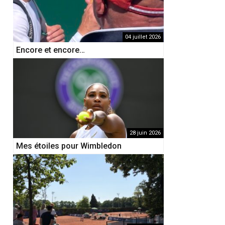
04 juillet 2026
Encore et encore…
28 juin 2026
Mes étoiles pour Wimbledon