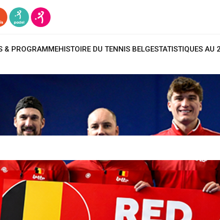
TS & PROGRAMME
HISTOIRE DU TENNIS BELGE
STATISTIQUES AU 