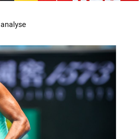
 analyse