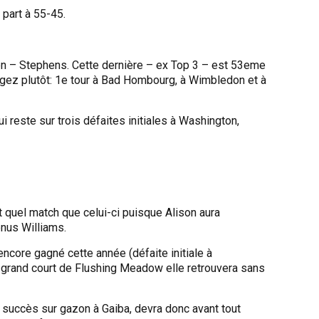
 part à 55-45.
n – Stephens. Cette dernière – ex Top 3 – est 53eme
ugez plutôt: 1e tour à Bad Hombourg, à Wimbledon et à
 reste sur trois défaites initiales à Washington,
 quel match que celui-ci puisque Alison aura
enus Williams.
encore gagné cette année (défaite initiale à
n grand court de Flushing Meadow elle retrouvera sans
 succès sur gazon à Gaiba, devra donc avant tout