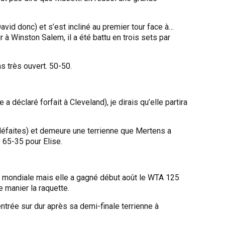
avid donc) et s’est incliné au premier tour face à…
r à Winston Salem, il a été battu en trois sets par
s très ouvert. 50-50.
a déclaré forfait à Cleveland), je dirais qu’elle partira
.
 défaites) et demeure une terrienne que Mertens a
r. 65-35 pour Elise.
e mondiale mais elle a gagné début août le WTA 125
 manier la raquette.
ntrée sur dur après sa demi-finale terrienne à