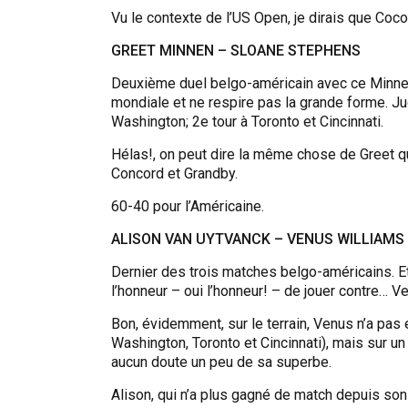
Vu le contexte de l’US Open, je dirais que Coco
GREET MINNEN – SLOANE STEPHENS
Deuxième duel belgo-américain avec ce Minne
mondiale et ne respire pas la grande forme. J
Washington; 2e tour à Toronto et Cincinnati.
Hélas!, on peut dire la même chose de Greet qui
Concord et Grandby.
60-40 pour l’Américaine.
ALISON VAN UYTVANCK – VENUS WILLIAMS
Dernier des trois matches belgo-américains. Et
l’honneur – oui l’honneur! – de jouer contre… V
Bon, évidemment, sur le terrain, Venus n’a pas 
Washington, Toronto et Cincinnati), mais sur u
aucun doute un peu de sa superbe.
Alison, qui n’a plus gagné de match depuis son