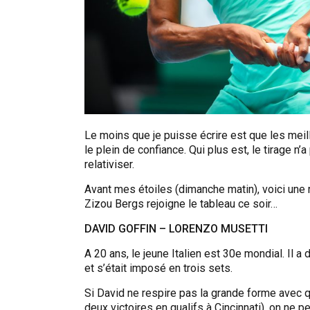
Le moins que je puisse écrire est que les meil
le plein de confiance. Qui plus est, le tirage n
relativiser.
Avant mes étoiles (dimanche matin), voici une
Zizou Bergs rejoigne le tableau ce soir…
DAVID GOFFIN – LORENZO MUSETTI
A 20 ans, le jeune Italien est 30e mondial. Il a
et s’était imposé en trois sets.
Si David ne respire pas la grande forme avec q
deux victoires en qualifs à Cincinnati), on ne 