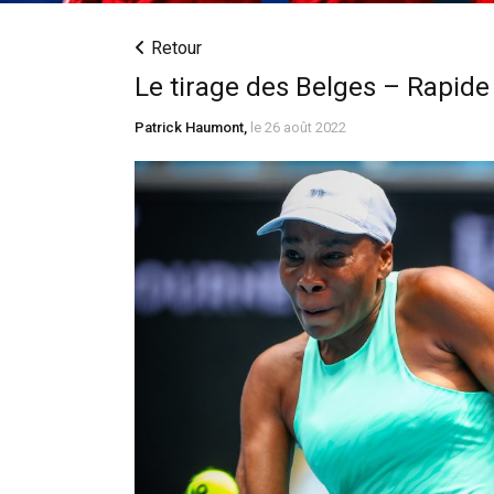
Retour
Le tirage des Belges – Rapide
Patrick Haumont,
le 26 août 2022