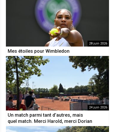
28 juin 2026
Mes étoiles pour Wimbledon
24 juin 2026
Un match parmi tant d’autres, mais
quel match. Merci Harold, merci Dorian