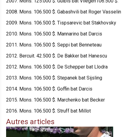
2007. Mons. 125.000 $. Gulbis bat Vliegen106.500 $.
2008. Mons. 106.500 $. Gabashvili bat Roger Vasselin
2009. Mons. 106.500 $. Tispsarevic bat Stakhovsky
2010. Mons. 106.500 $. Mannarino bat Darcis
2011. Mons. 106.500 $. Seppi bat Benneteau
2012. Bercuit. 42.500 $. De Bakker bat Hanescu
2012. Mons. 106.500 $. De Schepper bat Llodra
2013. Mons. 106.500 $. Stepanek bat Sijsling
2014. Mons. 106.500 $. Goffin bat Darcis
2015. Mons. 106.500 $. Marchenko bat Becker
2016. Mons. 106.500 $. Struff bat Millot
Autres articles