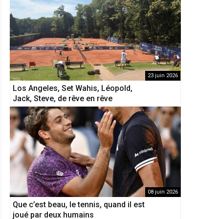
23 juin 2026
Los Angeles, Set Wahis, Léopold,
Jack, Steve, de rêve en rêve
08 juin 2026
Que c’est beau, le tennis, quand il est
joué par deux humains