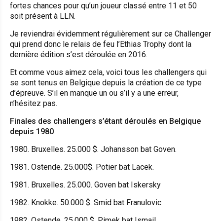
fortes chances pour qu’un joueur classé entre 11 et 50
soit présent à LLN.
Je reviendrai évidemment régulièrement sur ce Challenger
qui prend donc le relais de feu l’Ethias Trophy dont la
dernière édition s’est déroulée en 2016.
Et comme vous aimez cela, voici tous les challengers qui
se sont tenus en Belgique depuis la création de ce type
d’épreuve. S’il en manque un ou s’il y a une erreur,
n’hésitez pas.
Finales des challengers s’étant déroulés en Belgique
depuis 1980
1980. Bruxelles. 25.000 $. Johansson bat Goven.
1981. Ostende. 25.000$. Potier bat Lacek.
1981. Bruxelles. 25.000. Goven bat Iskersky
1982. Knokke. 50.000 $. Smid bat Franulovic
1982. Ostende. 25.000 $. Pimek bat Ismail