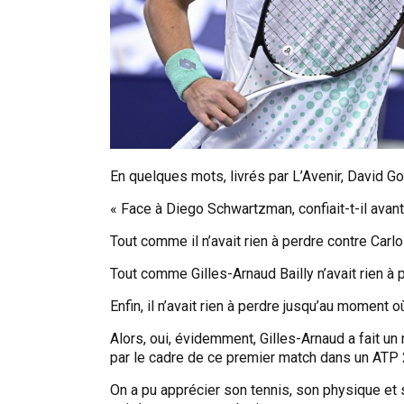
En quelques mots, livrés par L’Avenir, David Gof
«
Face à Diego Schwartzman
, confiait-t-il av
Tout comme il n’avait rien à perdre contre Carlos
Tout comme Gilles-Arnaud Bailly n’avait rien à 
Enfin, il n’avait rien à perdre jusqu’au moment où
Alors, oui, évidemment, Gilles-Arnaud a fait un 
par le cadre de ce premier match dans un ATP 
On a pu apprécier son tennis, son physique et s