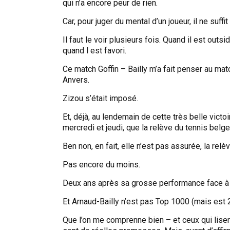
qui n’a encore peur de rien.
Car, pour juger du mental d’un joueur, il ne suff
Il faut le voir plusieurs fois. Quand il est outs
quand l est favori.
Ce match Goffin – Bailly m’a fait penser au m
Anvers.
Zizou s’était imposé.
Et, déjà, au lendemain de cette très belle victoi
mercredi et jeudi, que la relève du tennis belge
Ben non, en fait, elle n’est pas assurée, la rel
Pas encore du moins.
Deux ans après sa grosse performance face à 
Et Arnaud-Bailly n’est pas Top 1000 (mais est 
Que l’on me comprenne bien – et ceux qui lisent