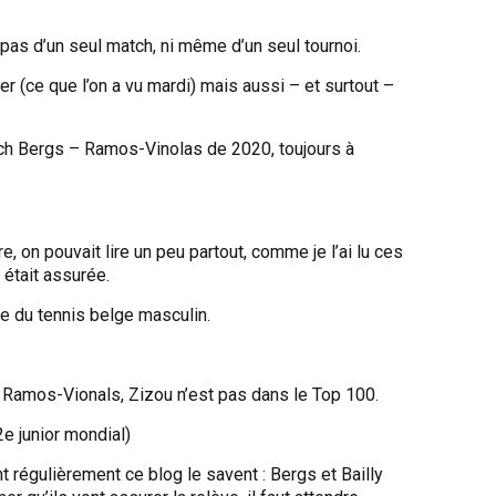
it pas d’un seul match, ni même d’un seul tournoi.
ider (ce que l’on a vu mardi) mais aussi – et surtout –
atch Bergs – Ramos-Vinolas de 2020, toujours à
re, on pouvait lire un peu partout, comme je l’ai lu ces
 était assurée.
ève du tennis belge masculin.
Ramos-Vionals, Zizou n’est pas dans le Top 100.
2e junior mondial)
 régulièrement ce blog le savent : Bergs et Bailly