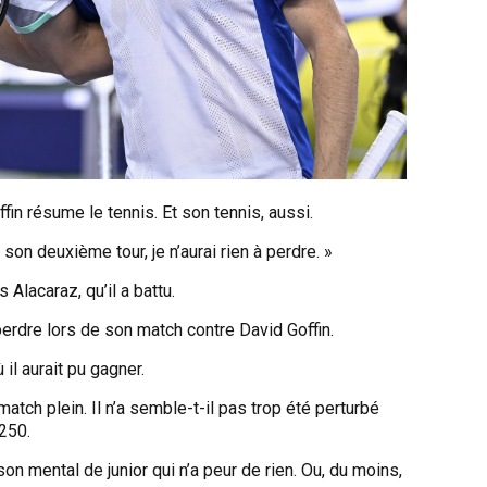
fin résume le tennis. Et son tennis, aussi.
ant son deuxième tour,
je n’aurai rien à perdre
. »
 Alacaraz, qu’il a battu.
perdre lors de son match contre David Goffin.
 il aurait pu gagner.
match plein. Il n’a semble-t-il pas trop été perturbé
250.
on mental de junior qui n’a peur de rien. Ou, du moins,