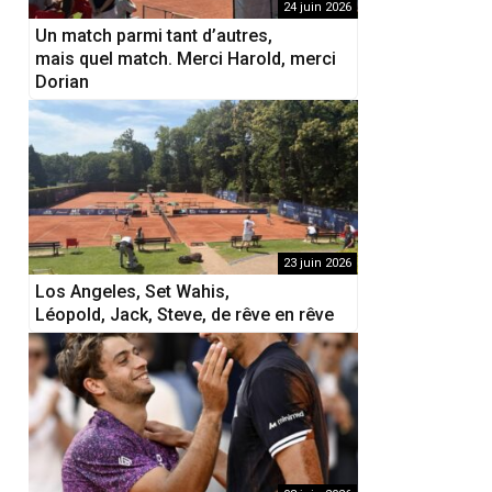
24 juin 2026
Un match parmi tant d’autres,
mais quel match. Merci Harold, merci
Dorian
23 juin 2026
Los Angeles, Set Wahis,
Léopold, Jack, Steve, de rêve en rêve