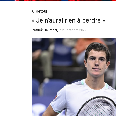
Retour
« Je n’aurai rien à perdre »
Patrick Haumont,
le 21 octobre 2022