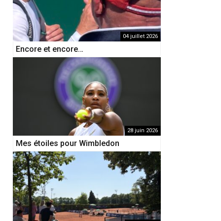
04 juillet 2026
Encore et encore…
28 juin 2026
Mes étoiles pour Wimbledon