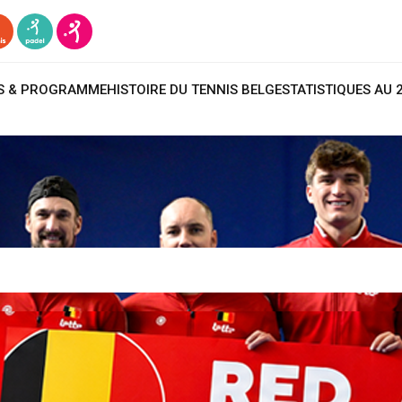
TS & PROGRAMME
HISTOIRE DU TENNIS BELGE
STATISTIQUES AU 