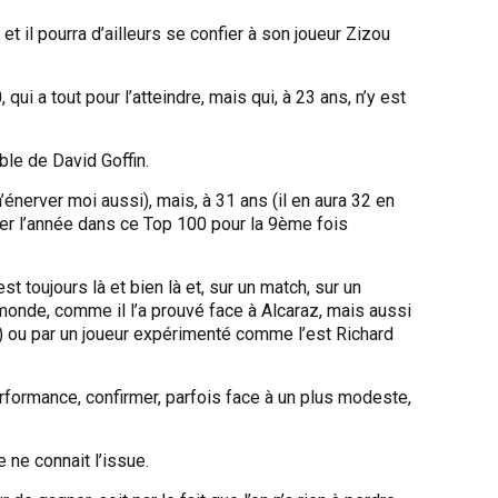
 il pourra d’ailleurs se confier à son joueur Zizou
ui a tout pour l’atteindre, mais qui, à 23 ans, n’y est
able de David Goffin.
m’énerver moi aussi), mais, à 31 ans (il en aura 32 en
ner l’année dans ce Top 100 pour la 9ème fois
st toujours là et bien là et, sur un match, sur un
e monde, comme il l’a prouvé face à Alcaraz, mais aussi
y) ou par un joueur expérimenté comme l’est Richard
performance, confirmer, parfois face à un plus modeste,
 ne connait l’issue.