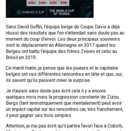
Sans David Goffin, l’équipe belge de Coupe Davis a déjà
réussi des résultats que l’on n’attendait sans doute pas au
moment du coup d’envoi. Les deux principaux souvenirs
sont le déplacement en Allemagne en 2017 quand les
Belges ont battu l’équipe des frères Zverev et celui au
Brésil en 2019.
Ce mardi matin, je pense que les joueurs et le capitaine
belges ont ces différentes rencontres en tête et que, oui,
ils savent qu’ils peuvent créer la surprise.
Je n’aurais sans doute pas écrit cela il y a encore
quelques mois mais la progression constante de Zizou
Bergs (tant tennistiquement que mentalement) peut avoir
un impact capital sur les rencontres car, très franchement,
il peut gagner ses trois simples.
Attention, je n’ai pas écrit qu’il partira favori face à Cobolli,