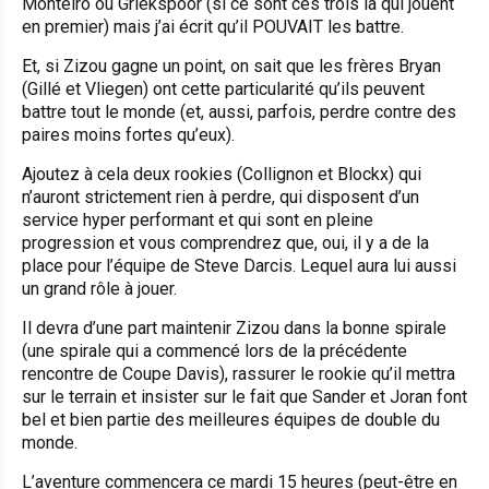
Monteiro ou Griekspoor (si ce sont ces trois là qui jouent
en premier) mais j’ai écrit qu’il POUVAIT les battre.
Et, si Zizou gagne un point, on sait que les frères Bryan
(Gillé et Vliegen) ont cette particularité qu’ils peuvent
battre tout le monde (et, aussi, parfois, perdre contre des
paires moins fortes qu’eux).
Ajoutez à cela deux rookies (Collignon et Blockx) qui
n’auront strictement rien à perdre, qui disposent d’un
service hyper performant et qui sont en pleine
progression et vous comprendrez que, oui, il y a de la
place pour l’équipe de Steve Darcis. Lequel aura lui aussi
un grand rôle à jouer.
Il devra d’une part maintenir Zizou dans la bonne spirale
(une spirale qui a commencé lors de la précédente
rencontre de Coupe Davis), rassurer le rookie qu’il mettra
sur le terrain et insister sur le fait que Sander et Joran font
bel et bien partie des meilleures équipes de double du
monde.
L’aventure commencera ce mardi 15 heures (peut-être en