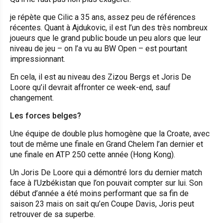
je répète que Cilic a 35 ans, assez peu de références
récentes. Quant à Ajdukovic, il est l’un des très nombreux
joueurs que le grand public boude un peu alors que leur
niveau de jeu – on l’a vu au BW Open – est pourtant
impressionnant.
En cela, il est au niveau des Zizou Bergs et Joris De
Loore qu’il devrait affronter ce week-end, sauf
changement.
Les forces belges?
Une équipe de double plus homogène que la Croate, avec
tout de même une finale en Grand Chelem l’an dernier et
une finale en ATP 250 cette année (Hong Kong).
Un Joris De Loore qui a démontré lors du dernier match
face à l’Uzbékistan que l’on pouvait compter sur lui. Son
début d’année a été moins performant que sa fin de
saison 23 mais on sait qu’en Coupe Davis, Joris peut
retrouver de sa superbe.