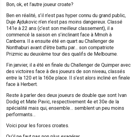
Bon, ok, et l’autre joueur croate?
Ben en réalité, s’il n’est pas hyper connu du grand public,
Duje Ajdukovic n’en n’est pas moins dangereux. Classé
141e à 22 ans (c’est son meilleur classement), il a
commencé la saison en s’inclinant face à Mmoh à
Canberra. Il a ensuite été en quart au Challenger de
Nonthaburi avant d’être battu par… son compatriote
Prizmic au deuxième tour des qualifs de Melbourne.
Fin janvier, il a été en finale du Challenger de Quimper avec
des victoires face à des joueurs de son niveau, classés
entre la 120 et la 160e place. Il s’est alors incliné en finale
face à Herbert.
Reste à parler des deux joueurs de double que sont Ivan
Dodig et Mate Pavic, respectivement 4e et 30e de la
spécialité mais qui, ensemble… semblent un peu moins
performants…
Voici pour les forces croates.
Qu’il ne faut pas non plus exagérer.