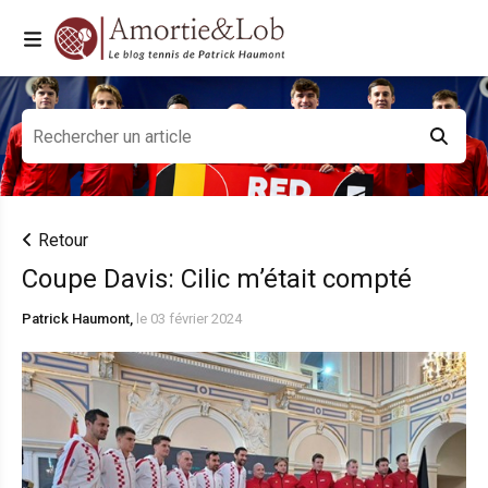
Retour
Coupe Davis: Cilic m’était compté
Patrick Haumont,
le 03 février 2024