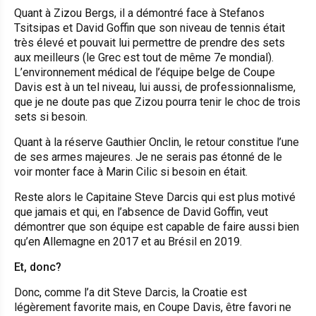
Quant à Zizou Bergs, il a démontré face à Stefanos
Tsitsipas et David Goffin que son niveau de tennis était
très élevé et pouvait lui permettre de prendre des sets
aux meilleurs (le Grec est tout de même 7e mondial).
L’environnement médical de l’équipe belge de Coupe
Davis est à un tel niveau, lui aussi, de professionnalisme,
que je ne doute pas que Zizou pourra tenir le choc de trois
sets si besoin.
Quant à la réserve Gauthier Onclin, le retour constitue l’une
de ses armes majeures. Je ne serais pas étonné de le
voir monter face à Marin Cilic si besoin en était.
Reste alors le Capitaine Steve Darcis qui est plus motivé
que jamais et qui, en l’absence de David Goffin, veut
démontrer que son équipe est capable de faire aussi bien
qu’en Allemagne en 2017 et au Brésil en 2019.
Et, donc?
Donc, comme l’a dit Steve Darcis, la Croatie est
légèrement favorite mais, en Coupe Davis, être favori ne