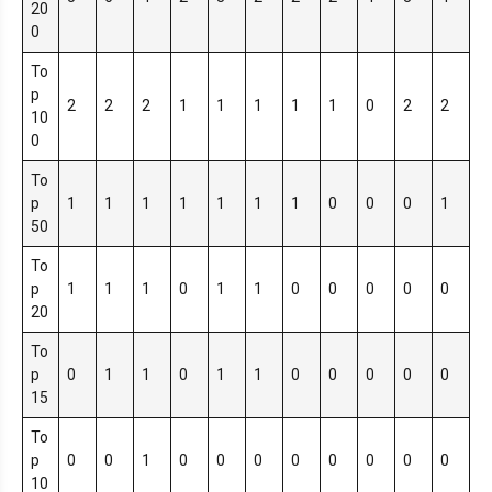
20
0
To
p
2
2
2
1
1
1
1
1
0
2
2
10
0
To
p
1
1
1
1
1
1
1
0
0
0
1
50
To
p
1
1
1
0
1
1
0
0
0
0
0
20
To
p
0
1
1
0
1
1
0
0
0
0
0
15
To
p
0
0
1
0
0
0
0
0
0
0
0
10