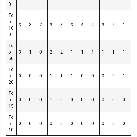
0
To
p
3
3
2
3
3
3
4
4
3
2
1
10
0
To
p
3
1
0
2
2
1
1
1
1
1
1
50
To
p
0
0
0
1
1
1
0
0
0
0
1
20
To
p
0
0
0
1
0
0
0
0
0
0
0
15
To
p
0
0
0
0
0
0
0
0
0
0
0
10