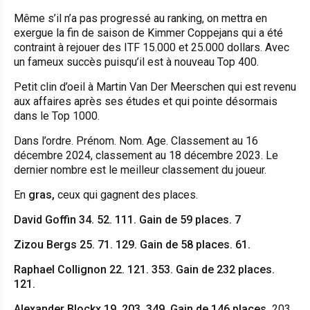
Même s’il n’a pas progressé au ranking, on mettra en
exergue la fin de saison de Kimmer Coppejans qui a été
contraint à rejouer des ITF 15.000 et 25.000 dollars. Avec
un fameux succès puisqu’il est à nouveau Top 400.
Petit clin d’oeil à Martin Van Der Meerschen qui est revenu
aux affaires après ses études et qui pointe désormais
dans le Top 1000.
Dans l’ordre. Prénom. Nom. Age. Classement au 16
décembre 2024, classement au 18 décembre 2023. Le
dernier nombre est le meilleur classement du joueur.
En
gras,
ceux qui gagnent des places.
David Goffin 34. 52. 111. Gain de 59 places. 7
Zizou Bergs 25. 71. 129. Gain de 58 places. 61.
Raphael Collignon 22. 121. 353. Gain de 232 places.
121.
Alexander Blockx 19. 203. 349. Gain de 146 places.
203
.