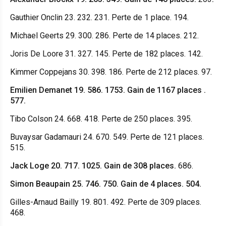
Gauthier Onclin 23. 232. 231. Perte de 1 place. 194.
Michael Geerts 29. 300. 286. Perte de 14 places. 212.
Joris De Loore 31. 327. 145. Perte de 182 places. 142.
Kimmer Coppejans 30. 398. 186. Perte de 212 places. 97.
Emilien Demanet 19. 586. 1753. Gain de 1167 places .
577.
Tibo Colson 24. 668. 418. Perte de 250 places. 395.
Buvaysar Gadamauri 24. 670. 549. Perte de 121 places.
515.
Jack Loge 20. 717. 1025. Gain de 308 places.
686.
Simon Beaupain 25. 746. 750. Gain de 4 places. 504.
Gilles-Arnaud Bailly 19. 801. 492. Perte de 309 places.
468.