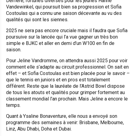
Derrière, fortunes diverses pour les jeunes Hanne
Vandewinkel, qui poursuit bien sa progression et Sofia
Costoulas qui a connu une saison décevante au vu des
qualités qui sont les siennes.
2025 ne sera pas encore cruciale mais il faudra que Sofia
poursuive sur la lancée qui l’a vue gagner un très bon
simple e BJKC et aller en demi d’un W100 en fin de
saison.
Pour Jeline Vandromme, on attendra aussi 2025 pour voir
comment elle s’adapte au circuit professionnel. On sait en
effet – et Sofia Costoulas est bien placée pour le savoir –
que le tennis en juniors et en pros est totalement
différent. Reste que la lauréate de l’Astrid Bowl dispose
de tous les atouts et qualités pour grimper fortement au
classement mondial l’an prochain. Mais Jeline a encore le
temps.
Quant à Ysaline Bonaventure, elle nous a envoyé son
programme des semaines à venir: Brisbane, Melbourne,
Linz, Abu Dhabi, Doha et Dubai.