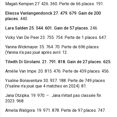
Magali Kempen 27. 426. 360. Perte de 66 places.
191.
Eliessa Vanlangendonck 27. 479. 679. Gain de 200
places.
440.
Lara Salden 25. 544. 601. Gain de 57 places.
246.
Vicky Van De Peer 23. 755. 754. Perte de 1 places.
647.
Yanina Wickmayer. 35. 764. 70. Perte de 696 places
(Yanina n’a pas joué après avril. 12.
Tilwith Di Girolami. 21. 791. 818. Gain de 27 places.
625.
Amélie Van Impe. 20. 815. 476. Perte de 439 places. 456.
Ysaline Bonaventure 30. 937. 188. Perte de 749 places
(Ysaline n’a joué que 4 matches en 2024). 81.
Jana Otzipka. 19. 970. – . Jana n’était pas classée fin
2023. 968.
Amelia Waligora. 19. 971. 878. Perte de 97 places. 747.