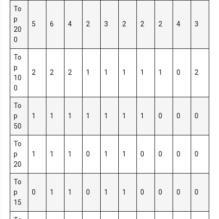
To
p
5
6
4
2
3
2
2
2
4
3
20
0
To
p
2
2
2
1
1
1
1
1
0
2
10
0
To
p
1
1
1
1
1
1
1
0
0
0
50
To
p
1
1
1
0
1
1
0
0
0
0
20
To
p
0
1
1
0
1
1
0
0
0
0
15