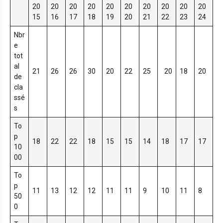
20
20
20
20
20
20
20
20
20
20
15
16
17
18
19
20
21
22
23
24
Nbr
e
tot
al
21
26
26
30
20
22
25
20
18
20
de
cla
ssé
s
To
p
18
22
22
18
15
15
14
18
17
17
10
00
To
p
11
13
12
12
11
11
9
10
11
8
50
0