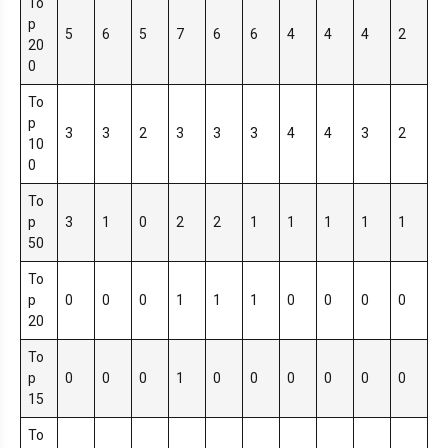
To
p
5
6
5
7
6
6
4
4
4
2
20
0
To
p
3
3
2
3
3
3
4
4
3
2
10
0
To
p
3
1
0
2
2
1
1
1
1
1
50
To
p
0
0
0
1
1
1
0
0
0
0
20
To
p
0
0
0
1
0
0
0
0
0
0
15
To