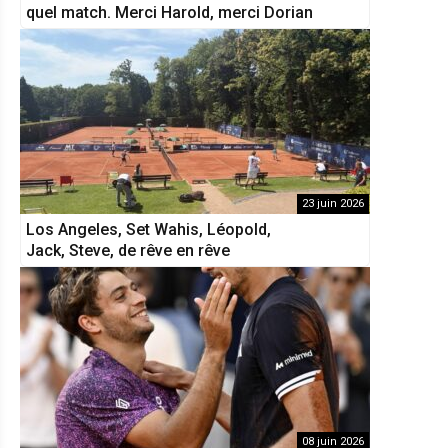
quel match. Merci Harold, merci Dorian
23 juin 2026
Los Angeles, Set Wahis, Léopold,
Jack, Steve, de rêve en rêve
08 juin 2026