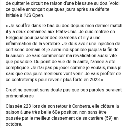
de quitter le circuit ne raison d’une blessure au dos. Voici
ce qu’elle annonçait quelques jours après sa défaite
initiale à l’US Open.
«
Je souffre dans le bas du dos depuis mon dernier match
il y a deux semaines aux Etats-Unis
.
Je suis rentrée en
Belgique pour passer des examens et il y a une
inflammation de la vertèbre. Je dois avoir une injection de
cortisone demain et je serai indisponible jusqu’à la fin de
la saison. Je vais commencer ma revalidation aussi vite
que possible. Du point de vue de la santé, l’année a été
compliquée. Je n’ai pas pu jouer comme je voulais, mais je
sais que des jours meilleurs vont venir. Je vais profiter de
ce contretemps pour revenir plus forte en 2023.
«
Greet ne pensait sans doute pas que ses paroles seraient
prémonitoires.
Classée 223 lors de son retour à Canberra, elle clôture la
saison à une très belle 60e position, non sans être
passée par le meilleur classement de sa carrière (59) en
octobre.