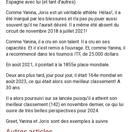
Espagne avec lui (et tant d’autres).
Comme Yanina, Joris est un véritable athlète. Hélas!, il a
été marqué par les blessures et n’a pas pu jouer aussi
souvent qu’il ne l’aurait désiré. Il a même été absent du
circuit de novembre 2018 à juillet 2021!
Comme Yanina, il a cru en son talent. Il a cru en ses
capacités. Et il s’est remis à l’ouvrage. Et, comme Yanina, il
a recommencé dans les tournois ITF, de 25.000 dollars.
En août 2021, il pointait à la 1855e place mondiale.
Deux ans plus tard, jour pour jour, il était 164e mondial en
août 2023, ce qui était alors son meilleur classement! A
30 ans.
Il a alors poursuivi sur sa lancée puisqu’il a atteint son
meilleur classement (142) en novembre dernier, ce qui lui
ouvre de très belles perspectives pour 2024.
Greet, Yanina et Joris sont des exemples à suivre.
Autres articles