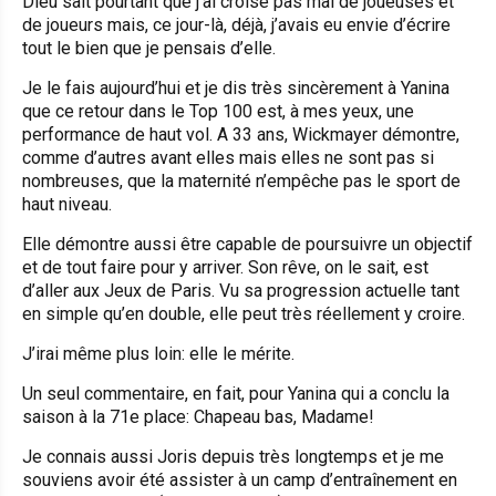
Dieu sait pourtant que j’ai croisé pas mal de joueuses et
de joueurs mais, ce jour-là, déjà, j’avais eu envie d’écrire
tout le bien que je pensais d’elle.
Je le fais aujourd’hui et je dis très sincèrement à Yanina
que ce retour dans le Top 100 est, à mes yeux, une
performance de haut vol. A 33 ans, Wickmayer démontre,
comme d’autres avant elles mais elles ne sont pas si
nombreuses, que la maternité n’empêche pas le sport de
haut niveau.
Elle démontre aussi être capable de poursuivre un objectif
et de tout faire pour y arriver. Son rêve, on le sait, est
d’aller aux Jeux de Paris. Vu sa progression actuelle tant
en simple qu’en double, elle peut très réellement y croire.
J’irai même plus loin: elle le mérite.
Un seul commentaire, en fait, pour Yanina qui a conclu la
saison à la 71e place: Chapeau bas, Madame!
Je connais aussi Joris depuis très longtemps et je me
souviens avoir été assister à un camp d’entraînement en