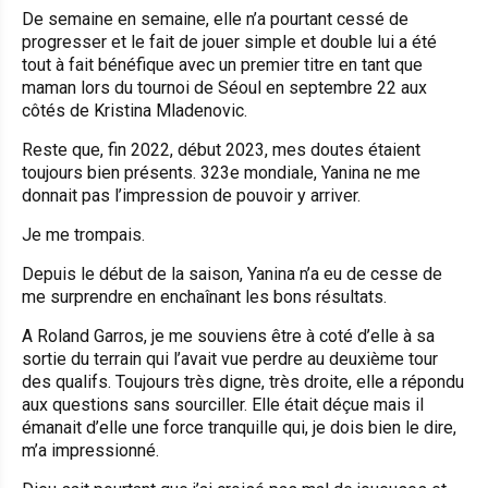
De semaine en semaine, elle n’a pourtant cessé de
progresser et le fait de jouer simple et double lui a été
tout à fait bénéfique avec un premier titre en tant que
maman lors du tournoi de Séoul en septembre 22 aux
côtés de Kristina Mladenovic.
Reste que, fin 2022, début 2023, mes doutes étaient
toujours bien présents. 323e mondiale, Yanina ne me
donnait pas l’impression de pouvoir y arriver.
Je me trompais.
Depuis le début de la saison, Yanina n’a eu de cesse de
me surprendre en enchaînant les bons résultats.
A Roland Garros, je me souviens être à coté d’elle à sa
sortie du terrain qui l’avait vue perdre au deuxième tour
des qualifs. Toujours très digne, très droite, elle a répondu
aux questions sans sourciller. Elle était déçue mais il
émanait d’elle une force tranquille qui, je dois bien le dire,
m’a impressionné.