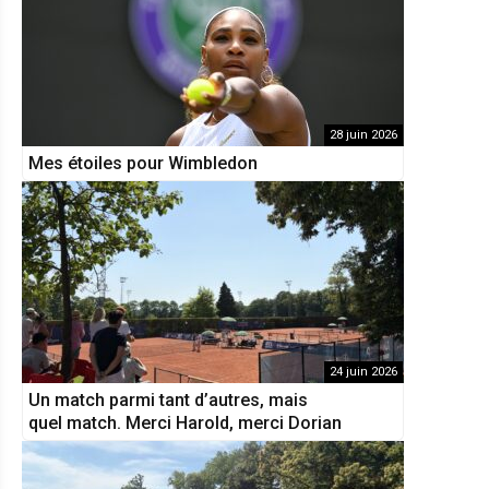
28 juin 2026
Mes étoiles pour Wimbledon
24 juin 2026
Un match parmi tant d’autres, mais
quel match. Merci Harold, merci Dorian