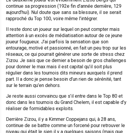
continue sa progression (192e fin d’année dernière, 129
aujourd’hui). Nul doute que sans sa blessure, il se serait
rapproché du Top 100, voire même l’intégrer.
Il reste donc un joueur sur lequel on peut compter mais
attention à un excès de médiatisation autour de ce jeune
joueur fougueux. J’ai parfois la sensation que son
entourage, motivé et passionné, en fait un peu trop sur les
réseaux, ce qui pourrait générer une sorte de stress chez
Zizou. Je sais que ce dernier a besoin de gros challenges
pour donner le max mais il est capital qu’il soit plus
régulier dans les tournois dits mineurs auxquels il prend
part. Il a donc je pense besoin d’un rien de sérénité, tant
sur le terrain qu’en dehors.
Je reste aussi convaincu que s’il entre dans le Top 80 et
donc dans les tournois du Grand Chelem, il est capable d’y
réaliser de formidables exploits.
Derrière Zizou, il y a Kimmer Coppejans qui, à 28 ans,
continue de se battre comme un forcené pour retrouver le
niveau qui était le sien il y a quelques saisons (mais que