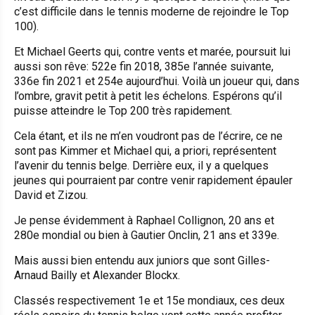
c’est difficile dans le tennis moderne de rejoindre le Top
100).
Et Michael Geerts qui, contre vents et marée, poursuit lui
aussi son rêve: 522e fin 2018, 385e l’année suivante,
336e fin 2021 et 254e aujourd’hui. Voilà un joueur qui, dans
l’ombre, gravit petit à petit les échelons. Espérons qu’il
puisse atteindre le Top 200 très rapidement.
Cela étant, et ils ne m’en voudront pas de l’écrire, ce ne
sont pas Kimmer et Michael qui, a priori, représentent
l’avenir du tennis belge. Derrière eux, il y a quelques
jeunes qui pourraient par contre venir rapidement épauler
David et Zizou.
Je pense évidemment à Raphael Collignon, 20 ans et
280e mondial ou bien à Gautier Onclin, 21 ans et 339e.
Mais aussi bien entendu aux juniors que sont Gilles-
Arnaud Bailly et Alexander Blockx.
Classés respectivement 1e et 15e mondiaux, ces deux