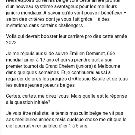
réels espoirs du tennis belge vont cette année profiter
d’un nouveau système avantageux pour les meilleurs
juniors mondiaux. A savoir qu’ils vont pouvoir bénéficier –
selon des critères dont je vous fait grâce – à des
invitations dans certains challengers.
Voilà qui devrait booster leur carrière pro dès cette année
2023.
Je me réjouis aussi de suivre Emilien Demanet, 66e
mondial junior à 17 ans et qui va prendre part à son
premier tournoi du Grand Chelem (juniors) à Melbourne
dans quelques semaines. Et je continuerai aussi à
regarder de près les progrès d »Alessio Basile et de tous
les autres jeunes joueurs belges.
Certes, certes, me direz-vous. Mais quelle est la réponse
à la question initiale?
Je vais être réaliste: le tennis masculin belge ne vit pas
ses meilleures années mais quelque chose me dit que le
ciel pourrait virer au bleu d’ici 1 à 5 ans.