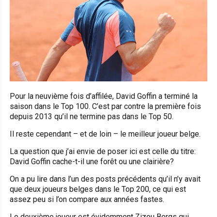
Pour la neuvième fois d’affilée, David Goffin a terminé la
saison dans le Top 100. C’est par contre la première fois
depuis 2013 qu’il ne termine pas dans le Top 50.
Il reste cependant – et de loin – le meilleur joueur belge.
La question que j’ai envie de poser ici est celle du titre:
David Goffin cache-t-il une forêt ou une clairière?
On a pu lire dans l’un des posts précédents qu’il n’y avait
que deux joueurs belges dans le Top 200, ce qui est
assez peu si l’on compare aux années fastes.
Le deuxième joueur est évidemment Zizou Bergs qui