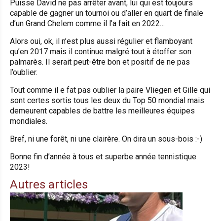
Puisse David ne pas arrêter avant, lui qui est toujours
capable de gagner un tournoi ou d’aller en quart de finale
d’un Grand Chelem comme il l’a fait en 2022…
Alors oui, ok, il n’est plus aussi régulier et flamboyant
qu’en 2017 mais il continue malgré tout à étoffer son
palmarès. Il serait peut-être bon et positif de ne pas
l’oublier.
Tout comme il e fat pas oublier la paire Vliegen et Gille qui
sont certes sortis tous les deux du Top 50 mondial mais
demeurent capables de battre les meilleures équipes
mondiales.
Bref, ni une forêt, ni une clairère. On dira un sous-bois :-)
Bonne fin d’année à tous et superbe année tennistique
2023!
Autres articles