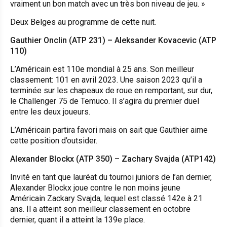
vraiment un bon match avec un très bon niveau de jeu
. »
Deux Belges au programme de cette nuit.
Gauthier
Onclin (ATP 231) – Aleksander Kovacevic (ATP
110)
L’Américain est 110e mondial à 25 ans. Son meilleur
classement: 101 en avril 2023. Une saison 2023 qu’il a
terminée sur les chapeaux de roue en remportant, sur dur,
le Challenger 75 de Temuco. Il s’agira du premier duel
entre les deux joueurs.
L’Américain partira favori mais on sait que Gauthier aime
cette position d’outsider.
Alexander
Blockx (ATP 350) – Zachary Svajda (ATP142)
Invité en tant que lauréat du tournoi juniors de l’an dernier,
Alexander Blockx joue contre le non moins jeune
Américain Zackary Svajda, lequel est classé 142e à 21
ans. Il a atteint son meilleur classement en octobre
dernier, quant il a atteint la 139e place.