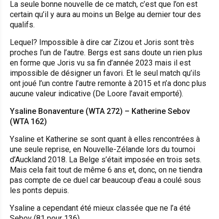
La seule bonne nouvelle de ce match, c’est que l’on est
certain qu’il y aura au moins un Belge au dernier tour des
qualifs.
Lequel? Impossible à dire car Zizou et Joris sont très
proches l’un de l’autre. Bergs est sans doute un rien plus
en forme que Joris vu sa fin d’année 2023 mais il est
impossible de désigner un favori. Et le seul match qu’ils
ont joué l’un contre l’autre remonte à 2015 et n’a donc plus
aucune valeur indicative (De Loore l’avait emporté).
Ysaline Bonaventure (WTA 272) – Katherine Sebov
(WTA 162)
Ysaline et Katherine se sont quant à elles rencontrées à
une seule reprise, en Nouvelle-Zélande lors du tournoi
d’Auckland 2018. La Belge s’était imposée en trois sets.
Mais cela fait tout de même 6 ans et, donc, on ne tiendra
pas compte de ce duel car beaucoup d’eau a coulé sous
les ponts depuis.
Ysaline a cependant été mieux classée que ne l’a été
Sebov (81 pour 136).