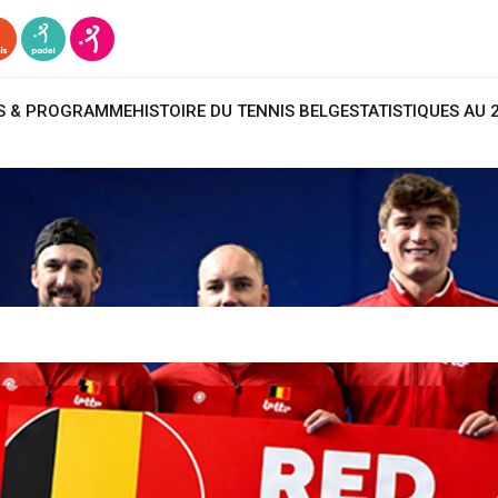
TS & PROGRAMME
HISTOIRE DU TENNIS BELGE
STATISTIQUES AU 