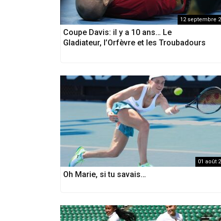
12 septembre 
Coupe Davis: il y a 10 ans… Le
Gladiateur, l’Orfèvre et les Troubadours
01 août 
Oh Marie, si tu savais…