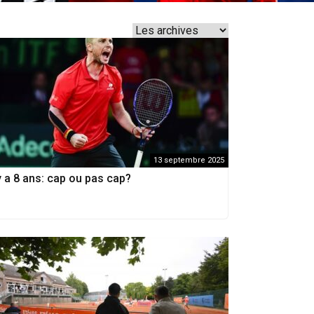
13 septembre 2025
 y a 8 ans: cap ou pas cap?