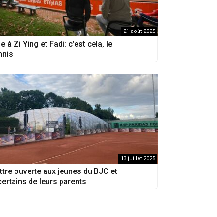
21 août 2025
e à Zi Ying et Fadi: c’est cela, le
nnis
13 juillet 2025
ttre ouverte aux jeunes du BJC et
certains de leurs parents