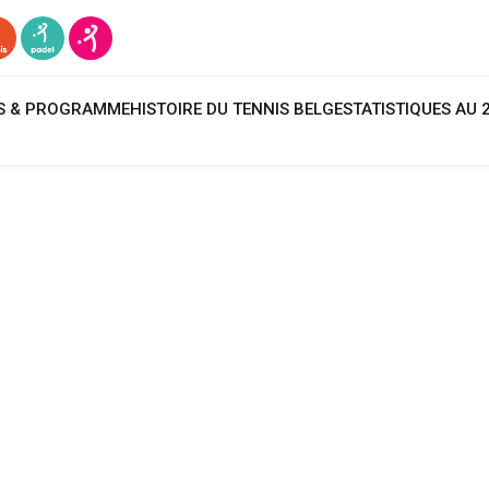
TS & PROGRAMME
HISTOIRE DU TENNIS BELGE
STATISTIQUES AU 