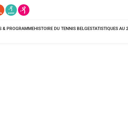
TS & PROGRAMME
HISTOIRE DU TENNIS BELGE
STATISTIQUES AU 