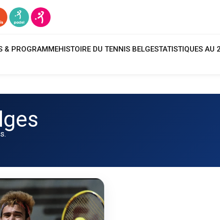
TS & PROGRAMME
HISTOIRE DU TENNIS BELGE
STATISTIQUES AU 
lges
s.